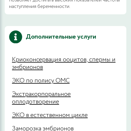
позволяет достигать высоких показателей частоты
наступления беременности.
Дополнительные услуги
Криоконсервация ооцитов, спермы и
эмбрионов
ЭКО по полису ОМС
Экстракорпоральное
оплодотворение
ЭКО в естественном цикле
Заморозка эмбрионов