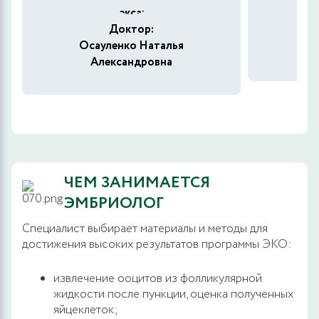
Доктор:
Ос
Осауленко Наталья
Александровна
ЧЕМ ЗАНИМАЕТСЯ
ЭМБРИОЛОГ
Специалист выбирает материалы и методы для
достижения высоких результатов программы ЭКО:
извлечение ооцитов из фолликулярной
жидкости после пункции, оценка полученных
яйцеклеток;