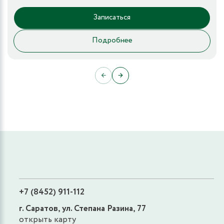
Записаться
Подробнее
←
→
+7 (8452) 911-112
г. Саратов, ул. Степана Разина, 77
открыть карту