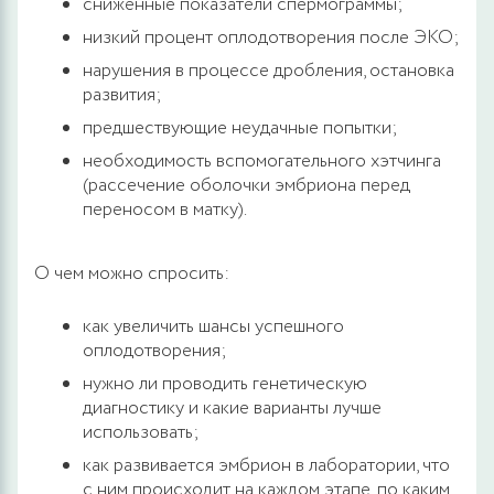
сниженные показатели спермограммы;
низкий процент оплодотворения после ЭКО;
нарушения в процессе дробления, остановка
развития;
предшествующие неудачные попытки;
необходимость вспомогательного хэтчинга
(рассечение оболочки эмбриона перед
переносом в матку).
О чем можно спросить:
как увеличить шансы успешного
оплодотворения;
нужно ли проводить генетическую
диагностику и какие варианты лучше
использовать;
как развивается эмбрион в лаборатории, что
с ним происходит на каждом этапе, по каким