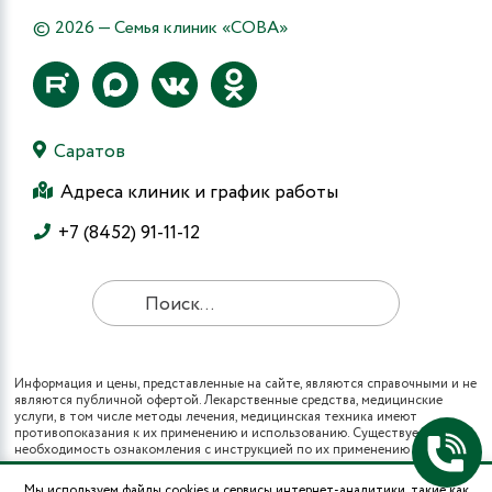
© 2026 — Семья клиник «СОВА»
Саратов
Адреса клиник и график работы
+7 (8452) 91-11-12
Информация и цены, представленные на сайте, являются справочными и не
являются публичной офертой. Лекарственные средства, медицинские
услуги, в том числе методы лечения, медицинская техника имеют
противопоказания к их применению и использованию. Существует
необходимость ознакомления с инструкцией по их применению и
получения консультации специалистов.
Все виды медицинских услуг вы также можете получить в рамках
Мы используем файлы cookies и сервисы интернет-аналитики, такие как