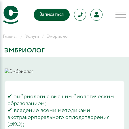
Записаться
Главная
Услуги
Эмбриолог
ЭМБРИОЛОГ
✔ эмбриологи с высшим биологическим
образованием;
✔ владение всеми методиками
экстракорпорального оплодотворения
(ЭКО);