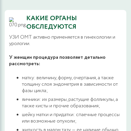
КАКИЕ ОРГАНЫ
ОБСЛЕДУЮТСЯ
УЗИ ОМТ активно применяется в гинекологии и
урологии.
У женщин процедура позволяет детально
рассмотреть:
матку: величину, форму, очертания, а также
толщину слоя эндометрия в зависимости от
фазы цикла;
яичники: их размеры, растущие фолликулы, а
также кисты и прочие образования;
шейку матки и придатки: спаечные процессы
или возможные опухоли;
жидкость в малом тазу — ее наличие обычно