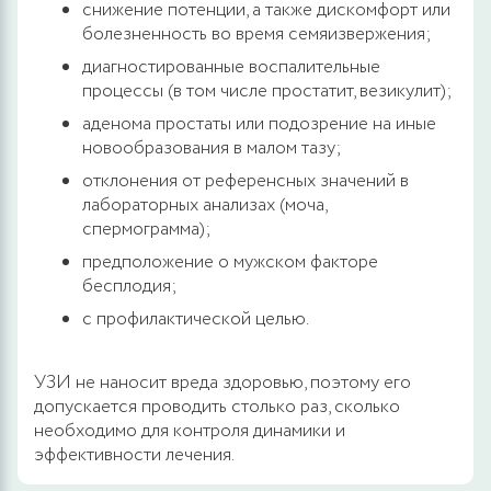
снижение потенции, а также дискомфорт или
болезненность во время семяизвержения;
диагностированные воспалительные
процессы (в том числе простатит, везикулит);
аденома простаты или подозрение на иные
новообразования в малом тазу;
отклонения от референсных значений в
лабораторных анализах (моча,
спермограмма);
предположение о мужском факторе
бесплодия;
с профилактической целью.
УЗИ не наносит вреда здоровью, поэтому его
допускается проводить столько раз, сколько
необходимо для контроля динамики и
эффективности лечения.