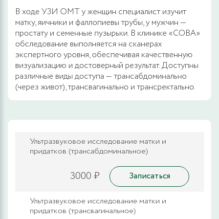
В ходе УЗИ ОМТ у женщин специалист изучит
матку, яичники и фаллопиевы трубы, у мужчин —
простату и семенные пузырьки. В клинике «СОВА»
обследование выполняется на сканерах
экспертного уровня, обеспечивая качественную
визуализацию и достоверный результат. Доступны
различные виды доступа — трансабдоминально
(через живот), трансвагинально и трансректально.
Ультразвуковое исследование матки и
придатков (трансабдоминальное)
3000 ₽
Записаться
Ультразвуковое исследование матки и
придатков (трансвагинальное)