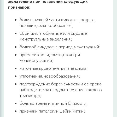
желательно при появлении следующих
признаков:
боли в нижней части живота ― острые,
ноющие, схваткообразные;
сбои цикла, обильные или скудные
менструальные выделения;
болевой синдром в период менструаций;
примеси крови, слизи, гноя при
мочеиспускании;
маточные кровотечения вне цикла;
уплотнения, новообразования;
подтверждение беременности и ее срока,
наблюдение за плодом в течение каждого
триместра;
боль во время интимной близости;
признаки патологии шейки матки;