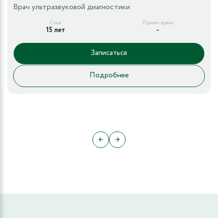
Врач ультразвуковой диагностики
Стаж
Прием врача
15 лет
-
Записаться
Подробнее
←
→