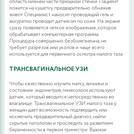
область нижней части брюшной стенки. Пациент
ложится на кушетку, предварительно обнажив
живот. Специалист наносит проводящий гель и
аккуратно проводит датчиком по коже. На экране
сразу появляется четкое изображение, которое
обрабатывает компьютерная программа.
Процедура совершенно безболезненна, не
требует разрезов или уколов и чаще всего
используется для первичного осмотра малого таза.
ТРАНСВАГИНАЛЬНОЕ УЗИ
Чтобы качественно изучить матку, яичники и
состояние эндометрия, гинекологи используют
датчик, который вводится непосредственно во
влагалище. Трансвагинальное УЗИ малого таза у
женщин дает возможность подтвердить или
исключить предварительный диагноз, найти
скрытые патологии и проследить за развитием
беременности в первом триместре. Важное