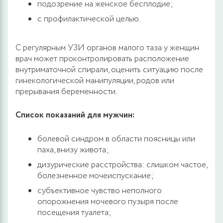
подозрение на женское бесплодие;
с профилактической целью.
С регулярным УЗИ органов малого таза у женщин
врач может проконтролировать расположение
внутриматочной спирали, оценить ситуацию после
гинекологической манипуляции, родов или
прерывания беременности.
Список показаний для мужчин:
болевой синдром в области поясницы или
паха, внизу живота;
дизурические расстройства: слишком частое,
болезненное мочеиспускание;
субъективное чувство неполного
опорожнения мочевого пузыря после
посещения туалета;