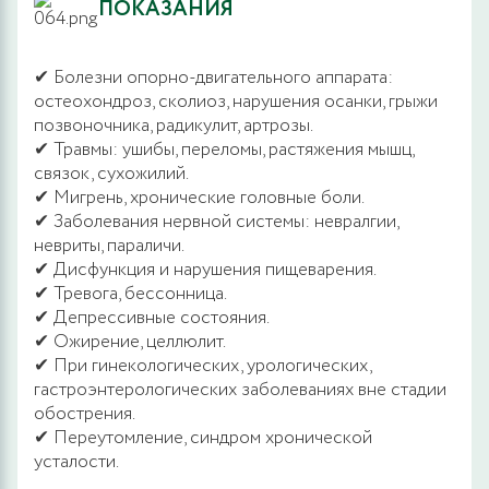
ПОКАЗАНИЯ
✔ Болезни опорно-двигательного аппарата:
остеохондроз, сколиоз, нарушения осанки, грыжи
позвоночника, радикулит, артрозы.
✔ Травмы: ушибы, переломы, растяжения мышц,
связок, сухожилий.
✔ Мигрень, хронические головные боли.
✔ Заболевания нервной системы: невралгии,
невриты, параличи.
✔ Дисфункция и нарушения пищеварения.
✔ Тревога, бессонница.
✔ Депрессивные состояния.
✔ Ожирение, целлюлит.
✔ При гинекологических, урологических,
гастроэнтерологических заболеваниях вне стадии
обострения.
✔ Переутомление, синдром хронической
усталости.