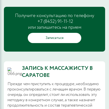
Получите консультацию по телефону
+7 (8452) 91-11-12
или запишитесь на прием
Записаться
ЗАПИСЬ К МАССАЖИСТУ В
САРАТОВЕ
Прежде чем приступить к процедуре, необходимо
проконсультироваться с лечащим врачом. В первую
очередь он определит, стоит ли использовать эту
методику в конкретном случае, а также назначит
продолжительность и состав терапевтической