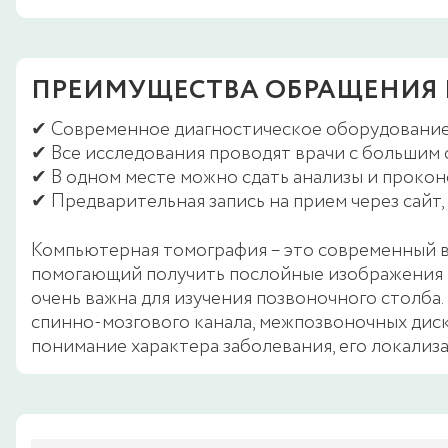
ПРЕИМУЩЕСТВА ОБРАЩЕНИЯ В
✔ Современное диагностическое оборудование 
✔ Все исследования проводят врачи с большим 
✔ В одном месте можно сдать анализы и прокон
✔ Предварительная запись на прием через сайт
Компьютерная томография – это современный в
помогающий получить послойные изображения и
очень важна для изучения позвоночного столба
спинно-мозгового канала, межпозвоночных диск
понимание характера заболевания, его локализ