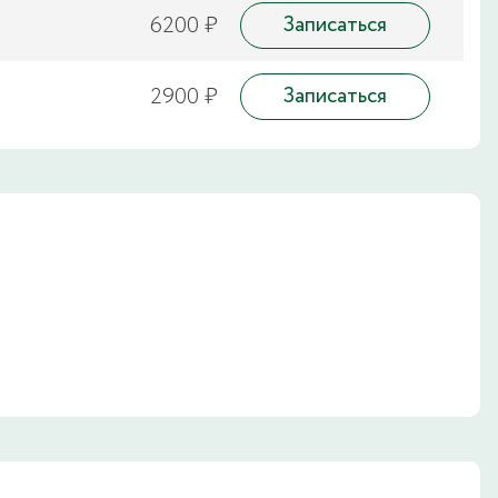
6200 ₽
Записаться
2900 ₽
Записаться