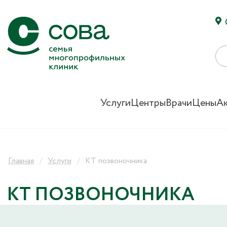
Услуги
Центры
Врачи
Цены
А
Главная
Услуги
КТ позвоночника
КТ ПОЗВОНОЧНИКА