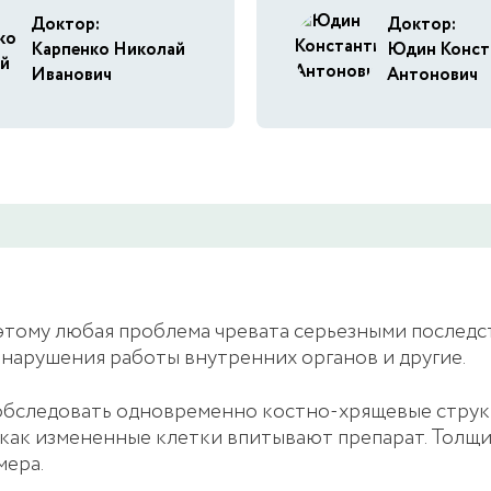
Доктор:
Доктор:
Карпенко Николай
Юдин Конст
Иванович
Антонович
этому любая проблема чревата серьезными последст
нарушения работы внутренних органов и другие.
следовать одновременно костно-хрящевые структу
как измененные клетки впитывают препарат. Толщин
мера.