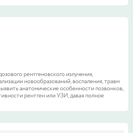
озового рентгеновского излучения,
лизации новообразований, воспаления, травм
 выявить анатомические особенности позвонков,
тивности рентген или УЗИ, давая полное