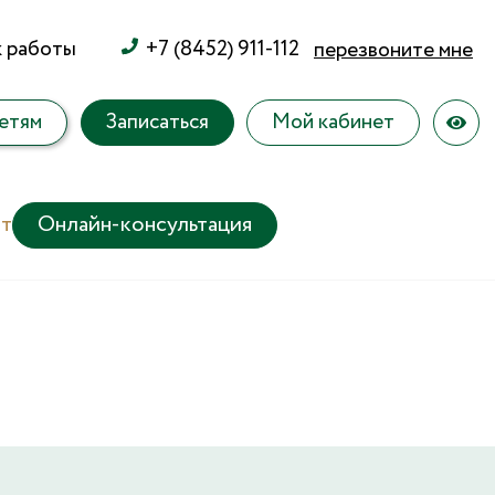
к работы
+7 (8452) 911-112
перезвоните мне
етям
Записаться
Мой кабинет
т
Онлайн-консультация