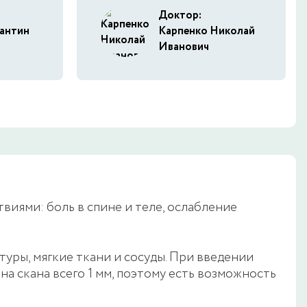
Доктор:
антин
Карпенко Николай
Иванович
виями: боль в спине и теле, ослабление
ры, мягкие ткани и сосуды. При введении
а скана всего 1 мм, поэтому есть возможность