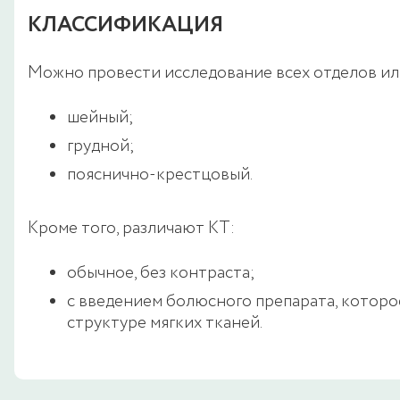
КЛАССИФИКАЦИЯ
Можно провести исследование всех отделов ил
шейный;
грудной;
пояснично-крестцовый.
Кроме того, различают КТ:
обычное, без контраста;
с введением болюсного препарата, которо
структуре мягких тканей.