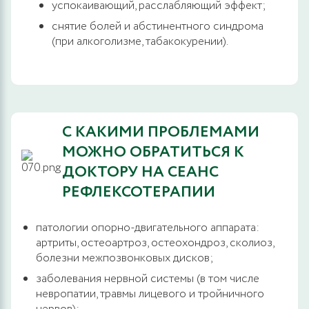
успокаивающий, расслабляющий эффект;
снятие болей и абстинентного синдрома
(при алкоголизме, табакокурении).
С КАКИМИ ПРОБЛЕМАМИ
МОЖНО ОБРАТИТЬСЯ К
ДОКТОРУ НА СЕАНС
РЕФЛЕКСОТЕРАПИИ
патологии опорно-двигательного аппарата:
артриты, остеоартроз, остеохондроз, сколиоз,
болезни межпозвонковых дисков;
заболевания нервной системы (в том числе
невропатии, травмы лицевого и тройничного