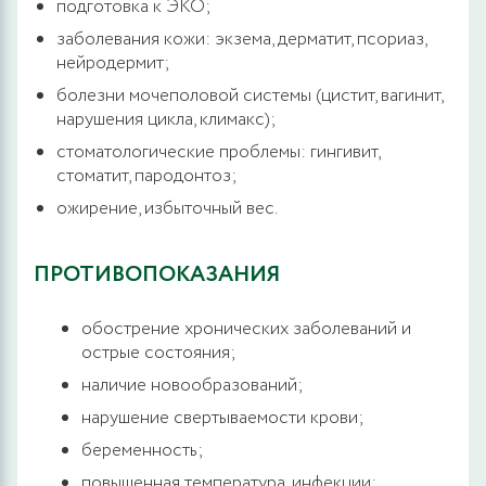
подготовка к ЭКО;
заболевания кожи: экзема, дерматит, псориаз,
нейродермит;
болезни мочеполовой системы (цистит, вагинит,
нарушения цикла, климакс);
стоматологические проблемы: гингивит,
стоматит, пародонтоз;
ожирение, избыточный вес.
ПРОТИВОПОКАЗАНИЯ
обострение хронических заболеваний и
острые состояния;
наличие новообразований;
нарушение свертываемости крови;
беременность;
повышенная температура, инфекции;