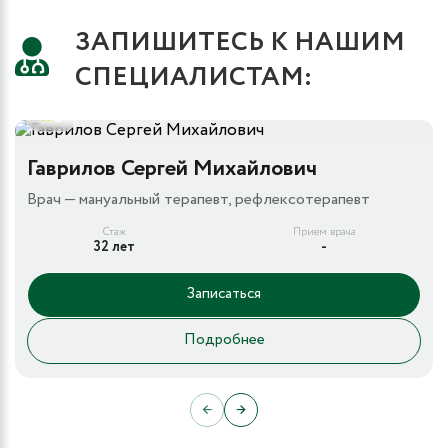
ЗАПИШИТЕСЬ К НАШИМ
СПЕЦИАЛИСТАМ:
5
Гаврилов Сергей Михайлович
Врач — мануальный терапевт, рефлексотерапевт
Стаж
Прием врача
32 лет
-
Записаться
Подробнее
←
→