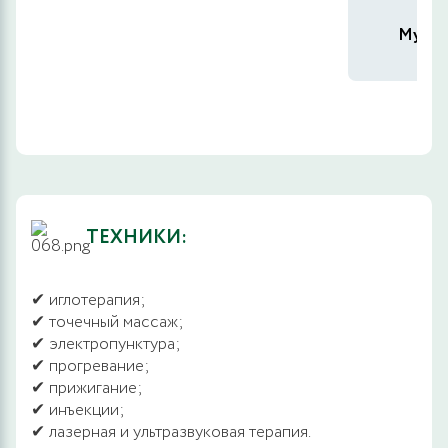
Мухин
ТЕХНИКИ:
✔ иглотерапия;
✔ точечный массаж;
✔ электропунктура;
✔ прогревание;
✔ прижигание;
✔ инъекции;
✔ лазерная и ультразвуковая терапия.