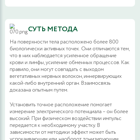
СУТЬ МЕТОДА
На поверхности тела расположено более 800
биологически активных точек. Они отличаются тем,
что в них наблюдается усиленное обращение
крови и лимфы, усиление обменных процессов. Как
правило, они могут совпадать с выходом
вегетативных нервных волокон, иннервирующих
какой-либо внутренний орган. Взаимосвязь
доказана опытным путем.
Установить точное расположение помогает
измерение электрического потенциала – он более
высокий. При физическом воздействии импульс
передается к необходимому участку. В
зависимости от методики эффект может быть
успокаивающим или, наоборот, тонизирующим.