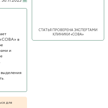
30.11.2023
СТАТЬЯ ПРОВЕРЕНА ЭКСПЕРТАМИ
вает
КЛИНИКИ «СОВА»
 «СОВА» в
ое
рами и
не
.
и выделения
ть.
ься для