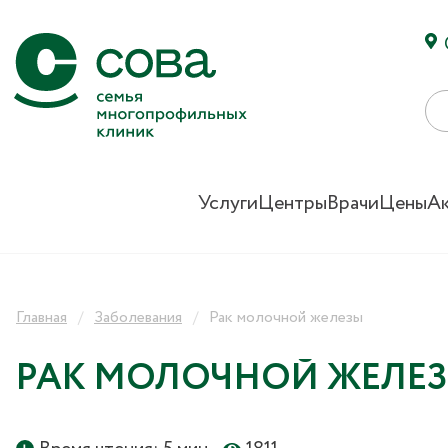
Услуги
Центры
Врачи
Цены
А
Главная
Заболевания
Рак молочной железы
РАК МОЛОЧНОЙ ЖЕЛЕ