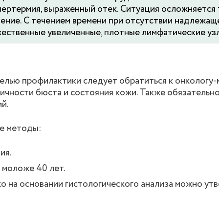
пертермия, выраженный отек. Ситуация осложняется 
ение. С течением времени при отсутствии надлежащ
жественные увеличенные, плотные лимфатические уз
елью профилактики следует обратиться к онкологу-
ичности бюста и состояния кожи. Также обязательно
й.
е методы:
ия.
 моложе 40 лет.
ко на основании гистологического анализа можно ут