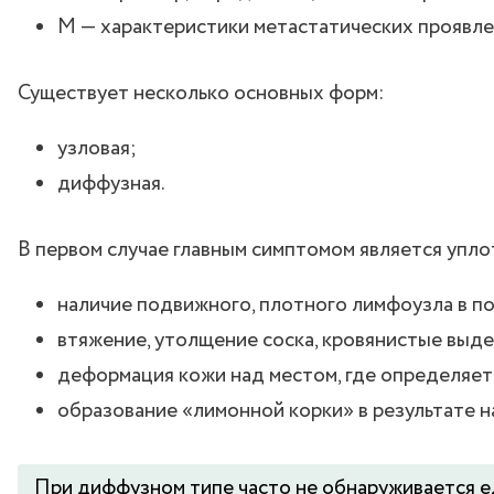
M — характеристики метастатических проявле
Существует несколько основных форм:
узловая;
диффузная.
В первом случае главным симптомом является уплот
наличие подвижного, плотного лимфоузла в п
втяжение, утолщение соска, кровянистые выде
деформация кожи над местом, где определяет
образование «лимонной корки» в результате 
При диффузном типе часто не обнаруживается еди