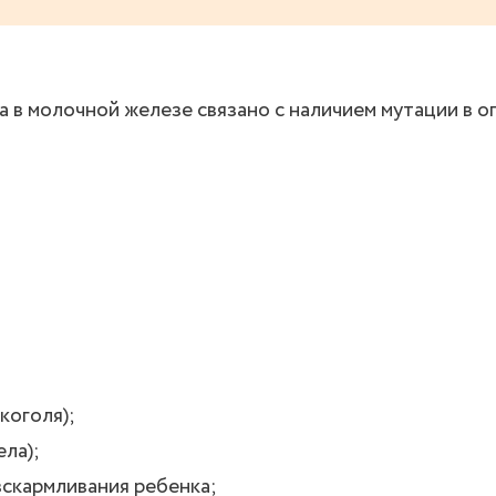
а в молочной железе связано с наличием мутации в 
коголя);
ла);
вскармливания ребенка;