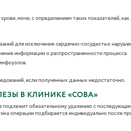
крови, мочи, с определением таких показателей, как
азаний для исключения сердечно-сосудистых наруше
чения информации о распространенности процесса.
имфоузлов.
едований, если полученных данных недостаточно.
ЕЗЫ В КЛИНИКЕ «СОВА»
ие подлежит обязательному удалению с последующи
ктика операции подбирается индивидуально после п