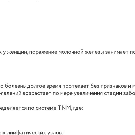
х у женщин, поражение молочной железы занимает п
что болезнь долгое время протекает без признаков и
явлений возрастает по мере увеличения стадии забо
еделяется по системе TNM, где:
ых лимфатических узлов;