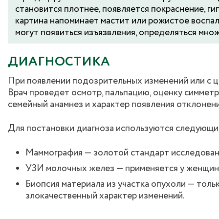
становится плотнее, появляется покраснение, ги
картина напоминает мастит или рожистое воспал
могут появиться изъязвления, определяться мно
ДИАГНОСТИКА
При появлении подозрительных изменений или с ц
Врач проведет осмотр, пальпацию, оценку симметр
семейный анамнез и характер появления отклонени
Для постановки диагноза используются следующи
Маммография — золотой стандарт исследован
УЗИ молочных желез — применяется у женщин
Биопсия материала из участка опухоли — толь
злокачественный характер изменений.