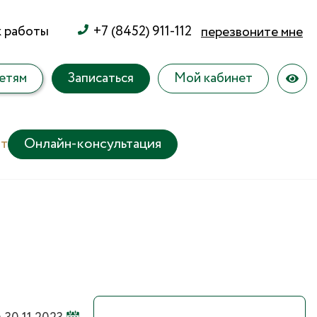
к работы
+7 (8452) 911-112
перезвоните мне
етям
Записаться
Мой кабинет
т
Онлайн-консультация