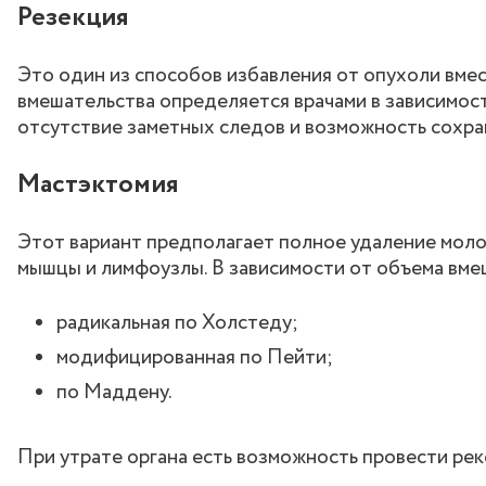
Резекция
Это один из способов избавления от опухоли вме
вмешательства определяется врачами в зависимос
отсутствие заметных следов и возможность сохран
Мастэктомия
Этот вариант предполагает полное удаление мол
мышцы и лимфоузлы. В зависимости от объема вме
радикальная по Холстеду;
модифицированная по Пейти;
по Маддену.
При утрате органа есть возможность провести ре