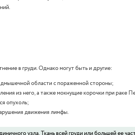
ний.
нение в груди. Однако могут быть и другие:
одмышечной области с пораженной стороны;
ления из него, а также мокнущие корочки при раке П
ся опухоль;
нарушения движения лимфы.
ничного узла. Ткань всей груди или большей ее час