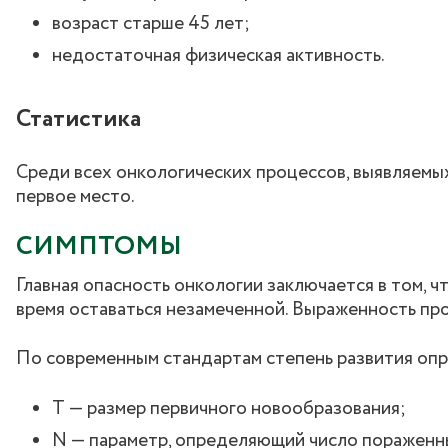
возраст старше 45 лет;
недостаточная физическая активность.
Статистика
Среди всех онкологических процессов, выявляемы
первое место.
СИМПТОМЫ
Главная опасность онкологии заключается в том, 
время оставаться незамеченной. Выраженность про
По современным стандартам степень развития опр
T — размер первичного новообразования;
N — параметр, определяющий число пораженн