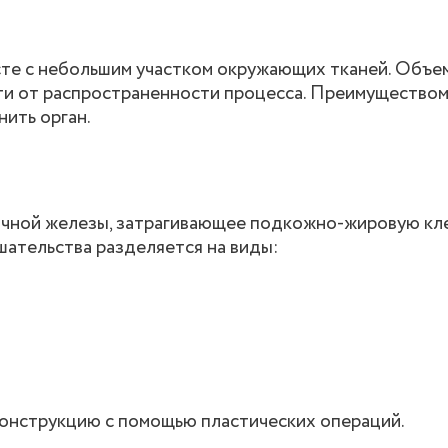
сте с небольшим участком окружающих тканей. Объе
ти от распространенности процесса. Преимуществом
ить орган.
очной железы, затрагивающее подкожно-жировую кле
шательства разделяется на виды:
конструкцию с помощью пластических операций.