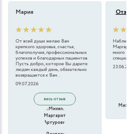
Мария
Отзыв 
От всей души желаю Вам
Наблюдаю
крепкого здоровья, счастья,
Маргарит
благополучия, профессиональных
много лет
успехов и благодарных пациентов.
специалис
Пусть добро, которое Вы дарите
23.06.202
людям каждый день, обязательно
возвращается к Вам...
09.07.2026
весь отзыв
Михель