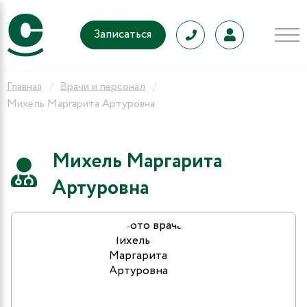
Записаться
Главная
Врачи и персонал
Михель Маргарита Артуровна
Михель Маргарита
Артуровна