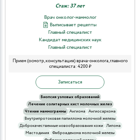
Стаж: 37 лет
Врач онколог-маммолог
Выписывает рецепты
Главный специалист
Кандидат медицинских наук
Главный специалист
Прием (осмотр, консультация) врача-онколога, главного
специалиста: 4200 ₽
Записаться
Биопсия узловых образований
Лечение солитарных кист молочных желез
Чтение маммограммы
Ангиома
Ангиосаркома
Внутрипротоковая папиллома молочной железы
Доброкачественные новообразования кожи
Липома
Мастодиния
Фиброаденома молочной железы