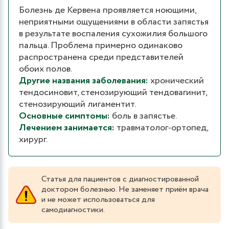
Болезнь де Кервена проявляется ноющими,
неприятными ощущениями в области запястья
в результате воспаления сухожилия большого
пальца. Проблема примерно одинаково
распространена среди представителей
обоих полов.
Другие названия заболевания:
хронический
тендосиновит, стенозирующий тендовагинит,
стенозирующий лигаментит.
Основные симптомы:
боль в запястье.
Лечением занимается:
травматолог-ортопед,
хирург.
Статья для пациентов с диагностированной
доктором болезнью. Не заменяет приём врача
и не может использоваться для
самодиагностики.