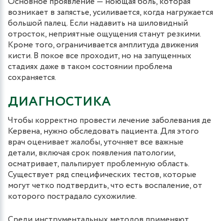
Основное проявление — ноющая боль, которая
возникает в запястье, усиливается, когда нагружается
большой палец. Если надавить на шиловидный
отросток, неприятные ощущения станут резкими.
Кроме того, ограничивается амплитуда движения
кисти. В покое все проходит, но на запущенных
стадиях даже в таком состоянии проблема
сохраняется.
ДИАГНОСТИКА
Чтобы корректно провести лечение заболевания де
Кервена, нужно обследовать пациента. Для этого
врач оценивает жалобы, уточняет все важные
детали, включая срок появления патологии,
осматривает, пальпирует проблемную область.
Существует ряд специфических тестов, которые
могут четко подтвердить, что есть воспаление, от
которого пострадало сухожилие.
Среди инструментальных методов применяют