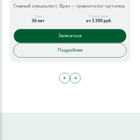
Главный специалист, Врач — травматолог-ортопед
Стаж
Прием врача
36 лет
от 3 300 руб.
Записаться
Подробнее
←
→