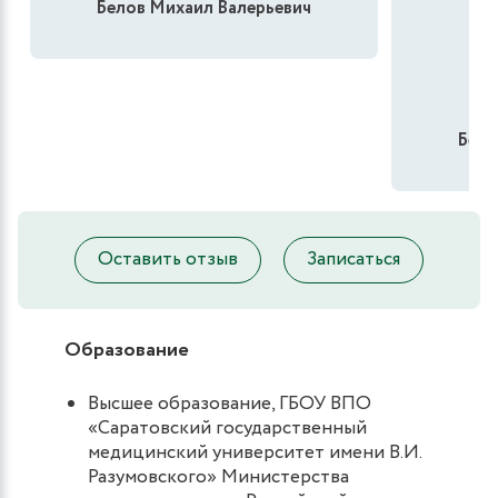
Белов Михаил Валерьевич
Бело
Оставить отзыв
Записаться
Образование
Высшее образование, ГБОУ ВПО
«Саратовский государственный
медицинский университет имени В.И.
Разумовского» Министерства