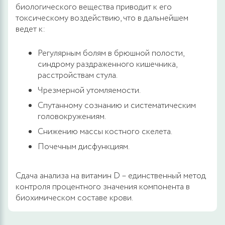
биологического вещества приводит к его
токсическому воздействию, что в дальнейшем
ведет к:
Регулярным болям в брюшной полости,
синдрому раздраженного кишечника,
расстройствам стула.
Чрезмерной утомляемости.
Спутанному сознанию и систематическим
головокружениям.
Снижению массы костного скелета.
Почечным дисфункциям.
Сдача анализа на витамин D – единственный метод
контроля процентного значения компонента в
биохимическом составе крови.