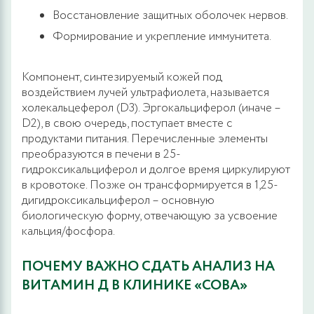
Восстановление защитных оболочек нервов.
Формирование и укрепление иммунитета.
Компонент, синтезируемый кожей под
воздействием лучей ультрафиолета, называется
холекальцеферол (D3). Эргокальциферол (иначе –
D2), в свою очередь, поступает вместе с
продуктами питания. Перечисленные элементы
преобразуются в печени в 25-
гидроксикальциферол и долгое время циркулируют
в кровотоке. Позже он трансформируется в 1,25-
дигидроксикальциферол – основную
биологическую форму, отвечающую за усвоение
кальция/фосфора.
ПОЧЕМУ ВАЖНО СДАТЬ АНАЛИЗ НА
ВИТАМИН Д В КЛИНИКЕ «СОВА»