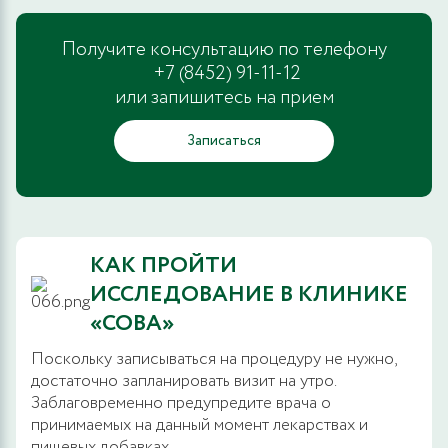
Получите консультацию по телефону
+7 (8452) 91-11-12
или запишитесь на прием
Записаться
КАК ПРОЙТИ
ИССЛЕДОВАНИЕ В КЛИНИКЕ
«СОВА»
Поскольку записываться на процедуру не нужно,
достаточно запланировать визит на утро.
Заблаговременно предупредите врача о
принимаемых на данный момент лекарствах и
пищевых добавках.