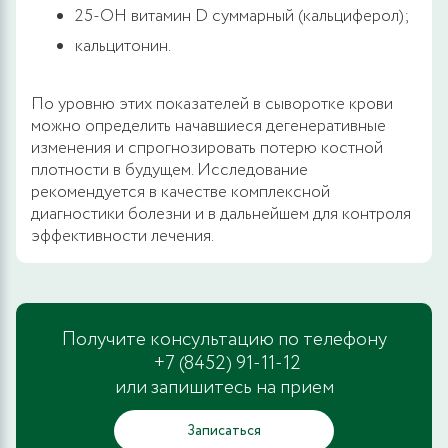
25-OH витамин D суммарный (кальциферол);
кальцитонин.
По уровню этих показателей в сыворотке крови
можно определить начавшиеся дегенеративные
изменения и спрогнозировать потерю костной
плотности в будущем. Исследование
рекомендуется в качестве комплексной
диагностики болезни и в дальнейшем для контроля
эффективности лечения.
Получите консультацию по телефону
+7 (8452) 91-11-12
или запишитесь на прием
Записаться