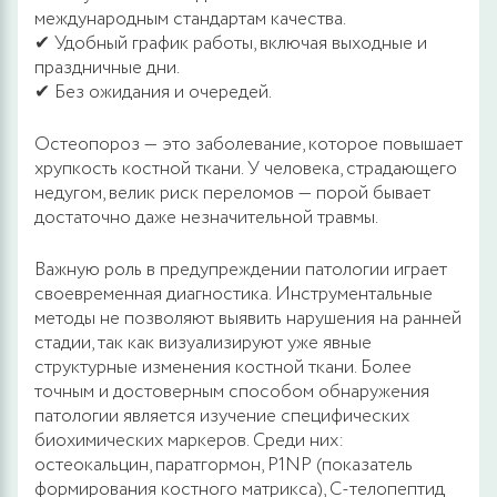
международным стандартам качества.
✔ Удобный график работы, включая выходные и
праздничные дни.
✔ Без ожидания и очередей.
Остеопороз — это заболевание, которое повышает
хрупкость костной ткани. У человека, страдающего
недугом, велик риск переломов — порой бывает
достаточно даже незначительной травмы.
Важную роль в предупреждении патологии играет
своевременная диагностика. Инструментальные
методы не позволяют выявить нарушения на ранней
стадии, так как визуализируют уже явные
структурные изменения костной ткани. Более
точным и достоверным способом обнаружения
патологии является изучение специфических
биохимических маркеров. Среди них:
остеокальцин, паратгормон, P1NP (показатель
формирования костного матрикса), С-телопептид