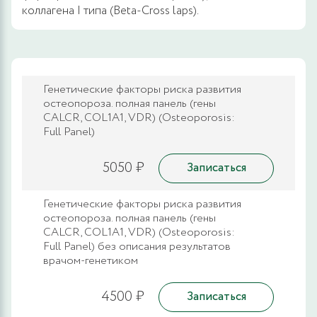
коллагена I типа (Beta-Cross laps).
Генетические факторы риска развития
остеопороза. полная панель (гены
CALCR, COL1A1, VDR) (Osteoporosis:
Full Panel)
5050 ₽
Записаться
Генетические факторы риска развития
остеопороза. полная панель (гены
CALCR, COL1A1, VDR) (Osteoporosis:
Full Panel) без описания результатов
врачом-генетиком
4500 ₽
Записаться