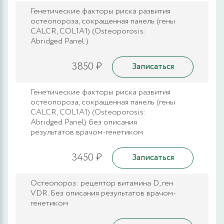
Генетические факторы риска развития
остеопороза, сокращенная панель (гены
CALCR, COL1A1) (Osteoporosis:
Abridged Panel )
3850 ₽
Записаться
Генетические факторы риска развития
остеопороза, сокращенная панель (гены
CALCR, COL1A1) (Osteoporosis:
Abridged Panel) без описания
результатов врачом-генетиком
3450 ₽
Записаться
Остеопороз: рецептор витамина D, ген
VDR. Без описания результатов врачом-
генетиком