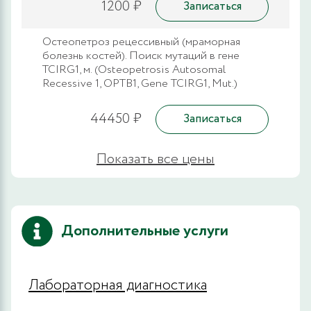
1200 ₽
Записаться
Остеопетроз рецессивный (мраморная
болезнь костей). Поиск мутаций в гене
TCIRG1, м. (Osteopetrosis Autosomal
Recessive 1, OPTB1, Gene TCIRG1, Mut.)
44450 ₽
Записаться
Показать все цены
Дополнительные услуги
Лабораторная диагностика