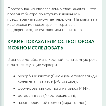
Поэтому важно своевременно сдать анализ ― это
позволит быстро приступить к лечению и
предотвратить возможные переломы. Направить на
исследование может врач ― терапевт,
эндокринолог, ревматолог или травматолог.
КАКИЕ ПОКАЗАТЕЛИ ОСТЕОПОРОЗА
МОЖНО ИССЛЕДОВАТЬ
В основе метаболизма костной ткани важную роль
играют следующие маркеры:
резорбции клеток (С-концевые телопептиды
коллагена I типа или β-CrossLaps);
формирования костного матрикса P1NP;
остеосинтеза (N-остеокальцин);
паратиреоидный гормон (паратгормон);