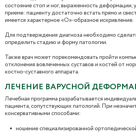
состояние стоп и ног, выраженность деформации, у
приеме: пациенту достаточно встать прямо и свест
имеется характерное «О»-образное искривление.
Для подтверждения диагноза необходимо сделать
определить стадию и форму патологии.
Также врач может порекомендовать пройти компь
отклонения вовлеченных суставов и костей от нор
костно-суставного аппарата.
ЛЕЧЕНИЕ ВАРУСНОЙ ДЕФОРМА
Лечебная программа разрабатывается индивидуаль
пациента, сопутствующих патологий. При незначи
консервативными способами:
ношение специализированной ортопедической