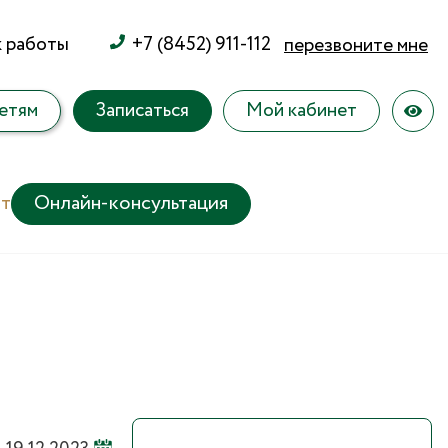
к работы
+7 (8452) 911-112
перезвоните мне
етям
Записаться
Мой кабинет
т
Онлайн-консультация