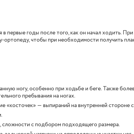
я в первые годы после того, как он начал ходить. Пр
гу-ортопеду, чтобы при необходимости получить пла
анную ногу, особенно при ходьбе и беге. Также боле
ельного пребывания на ногах.
ие «косточек» ― выпираний на внутренней стороне с
.
, сложности с подбором подходящего размера.