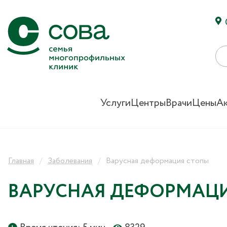
Услуги
Центры
Врачи
Цены
А
Главная
Заболевания
Варусная деформация стопы
ВАРУСНАЯ ДЕФОРМАЦ