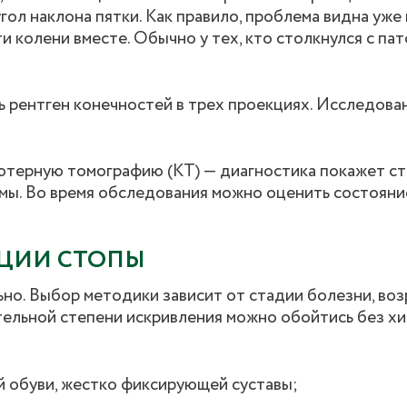
гол наклона пятки. Как правило, проблема видна уже
и колени вместе. Обычно у тех, кто столкнулся с пат
 рентген конечностей в трех проекциях. Исследова
ютерную томографию (КТ) — диагностика покажет ст
мы. Во время обследования можно оценить состояние
ЦИИ СТОПЫ
но. Выбор методики зависит от стадии болезни, воз
тельной степени искривления можно обойтись без хи
 обуви, жестко фиксирующей суставы;