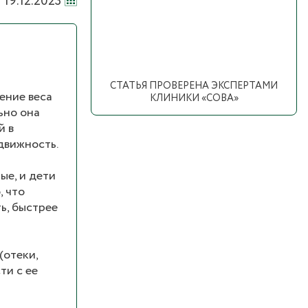
19.12.2023
СТАТЬЯ ПРОВЕРЕНА ЭКСПЕРТАМИ
ение веса
КЛИНИКИ «СОВА»
ьно она
й в
движность.
ые, и дети
, что
ь, быстрее
(отеки,
ти с ее