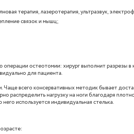
овая терапия, лазеротерапия, ультразвук, электроф
епление связок и мышц;
операции остеотомии: хирург выполнит разрезы в 
видуально для пациента.
и. Чаще всего консервативных методик бывает доста
рно распределить нагрузку на ноги благодаря плотн
то него используется индивидуальная стелька.
возрасте: