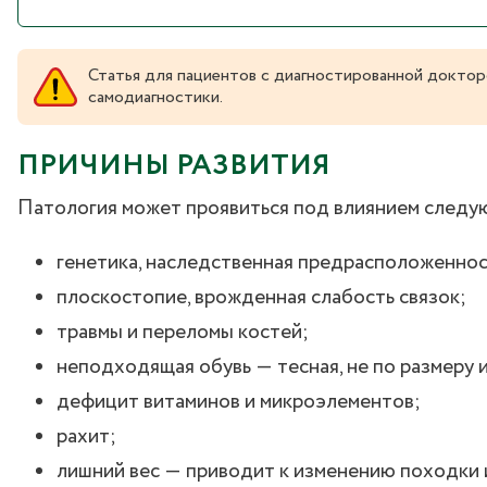
Статья для пациентов с диагностированной доктор
самодиагностики.
ПРИЧИНЫ РАЗВИТИЯ
Патология может проявиться под влиянием следу
генетика, наследственная предрасположеннос
плоскостопие, врожденная слабость связок;
травмы и переломы костей;
неподходящая обувь ― тесная, не по размеру и
дефицит витаминов и микроэлементов;
рахит;
лишний вес ― приводит к изменению походки 