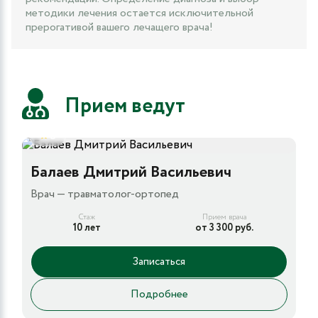
методики лечения остается исключительной
прерогативой вашего лечащего врача!
Прием ведут
5
Балаев Дмитрий Васильевич
Врач — травматолог-ортопед
Стаж
Прием врача
10 лет
от 3 300 руб.
Записаться
Подробнее