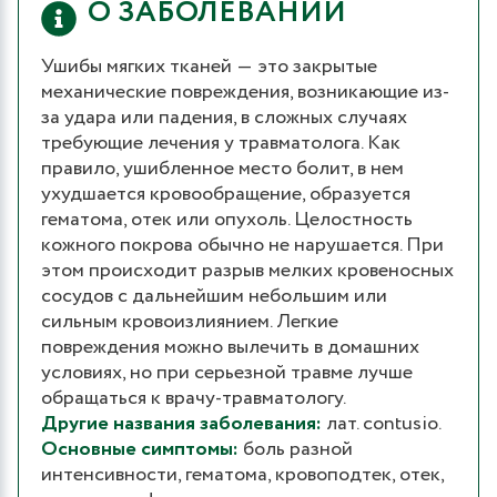
О ЗАБОЛЕВАНИИ
Ушибы мягких тканей ― это закрытые
механические повреждения, возникающие из-
за удара или падения, в сложных случаях
требующие лечения у травматолога. Как
правило, ушибленное место болит, в нем
ухудшается кровообращение, образуется
гематома, отек или опухоль. Целостность
кожного покрова обычно не нарушается. При
этом происходит разрыв мелких кровеносных
сосудов с дальнейшим небольшим или
сильным кровоизлиянием. Легкие
повреждения можно вылечить в домашних
условиях, но при серьезной травме лучше
обращаться к врачу-травматологу.
Другие названия заболевания:
лат. contusio.
Основные симптомы:
боль разной
интенсивности, гематома, кровоподтек, отек,