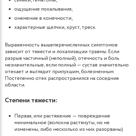
синяки, гематомы;
ощущение покалывания;
онемение в конечности;
характерные щелчки, хруст, треск.
Выраженность вышеперечисленных симптомов
зависит от тяжести и локализации травмы. Если
разрыв частичный (неполный), отечность и боль
незначительные, если полный — сустав значительно
отекает и выглядит припухшим, болезненным.
Постепенно отек распространился на соседние
области.
Степени тяжести:
Первая, или растяжение ― повреждение
минимальное (волокна растянуты, но не
изменены, либо несколько из них разорваны).