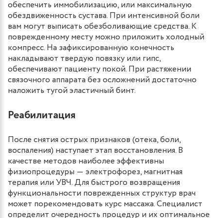
обеспечить иммобилизацию, или максимальную
обездвиженность сустава. При интенсивной боли
вам могут выписать обезболивающие средства. К
поврежденному месту можно приложить холодный
компресс. На зафиксированную конечность
накладывают твердую повязку или гипс,
обеспечивают пациенту покой. При растяжении
связочного аппарата без осложнений достаточно
наложить тугой эластичный бинт.
Реабилитация
После снятия острых признаков (отека, боли,
воспаления) наступает этап восстановления. В
качестве методов наиболее эффективны
физиопроцедуры ― электрофорез, магнитная
терапия или УВЧ. Для быстрого возвращения
функциональности поврежденных структур врач
может порекомендовать курс массажа. Специалист
определит очередность процедур и их оптимальное