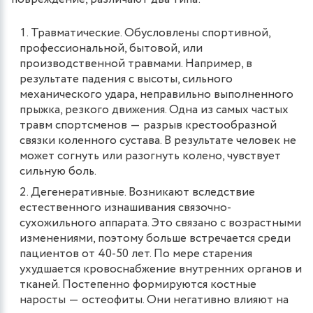
Травматические. Обусловлены спортивной,
профессиональной, бытовой, или
производственной травмами. Например, в
результате падения с высоты, сильного
механического удара, неправильно выполненного
прыжка, резкого движения. Одна из самых частых
травм спортсменов ― разрыв крестообразной
связки коленного сустава. В результате человек не
может согнуть или разогнуть колено, чувствует
сильную боль.
Дегенеративные. Возникают вследствие
естественного изнашивания связочно-
сухожильного аппарата. Это связано с возрастными
изменениями, поэтому больше встречается среди
пациентов от 40-50 лет. По мере старения
ухудшается кровоснабжение внутренних органов и
тканей. Постепенно формируются костные
наросты ― остеофиты. Они негативно влияют на