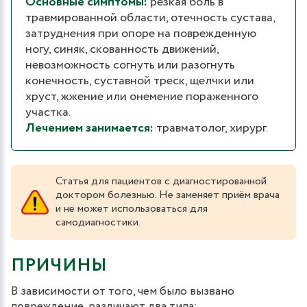
Основные симптомы:
резкая боль в
травмированной области, отечность сустава,
затруднения при опоре на поврежденную
ногу, синяк, скованность движений,
невозможность согнуть или разогнуть
конечность, суставной треск, щелчки или
хруст, жжение или онемение пораженного
участка.
Лечением занимается:
травматолог, хирург.
Статья для пациентов с диагностированной
доктором болезнью. Не заменяет приём врача
и не может использоваться для
самодиагностики.
ПРИЧИНЫ
В зависимости от того, чем было вызвано
повреждение, различают два типа: