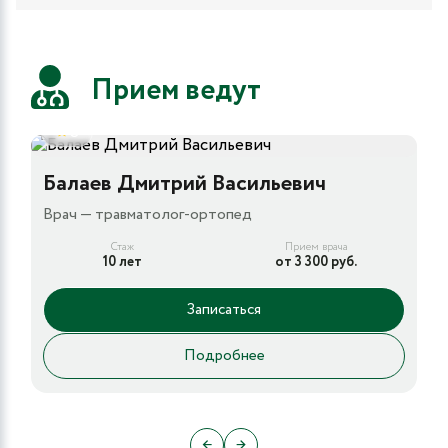
Прием ведут
5
Балаев Дмитрий Васильевич
Врач — травматолог-ортопед
Стаж
Прием врача
10 лет
от 3 300 руб.
Записаться
Подробнее
←
→