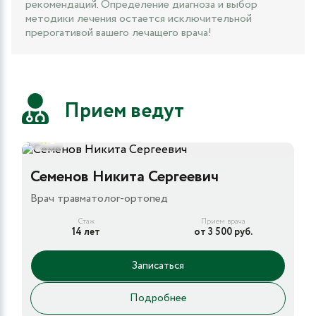
рекомендаций. Определение диагноза и выбор
методики лечения остается исключительной
прерогативой вашего лечащего врача!
Прием ведут
5
Семенов Никита Сергеевич
Врач травматолог-ортопед
Стаж
Прием врача
14 лет
от 3 500 руб.
Записаться
Подробнее