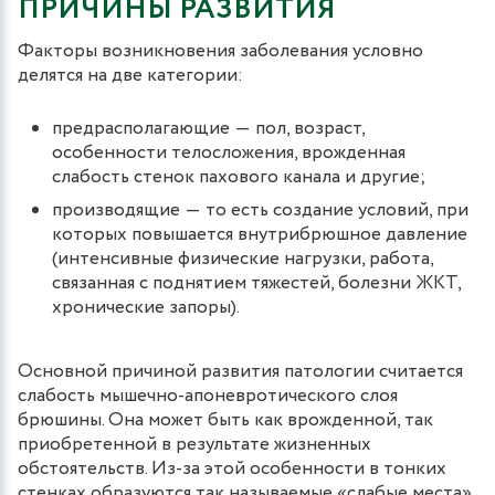
ПРИЧИНЫ РАЗВИТИЯ
Факторы возникновения заболевания условно
делятся на две категории:
предрасполагающие ― пол, возраст,
особенности телосложения, врожденная
слабость стенок пахового канала и другие;
производящие ― то есть создание условий, при
которых повышается внутрибрюшное давление
(интенсивные физические нагрузки, работа,
связанная с поднятием тяжестей, болезни ЖКТ,
хронические запоры).
Основной причиной развития патологии считается
слабость мышечно-апоневротического слоя
брюшины. Она может быть как врожденной, так
приобретенной в результате жизненных
обстоятельств. Из-за этой особенности в тонких
стенках образуются так называемые «слабые места»,