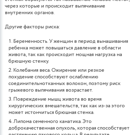
через которые и происходит выпячивание
внутренних органов.
Другие факторы риска:
Беременность. У женщин в период вынашивания
ребенка может повышаться давление в области
живота, так как происходит мощная нагрузка на
брюшную стенку.
Колебания веса. Ожирение или резкое
похудение способствуют ослаблению
соединительнотканных волокон, поэтому риск
грыжевого выпячивания возрастает.
Повреждение мышц живота во время
хирургических вмешательств, так как из-за этого
может истончиться брюшная стенка.
Липома семенного канатика. Это
доброкачественная опухоль, которая способствует
растяжению пахового кольца. В результате