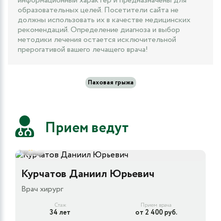
информационный характер и предназначены для
образовательных целей. Посетители сайта не
должны использовать их в качестве медицинских
рекомендаций. Определение диагноза и выбор
методики лечения остается исключительной
прерогативой вашего лечащего врача!
Паховая грыжа
Прием ведут
5
Курчатов Даниил Юрьевич
Врач хирург
Стаж
Прием врача
34 лет
от 2 400 руб.