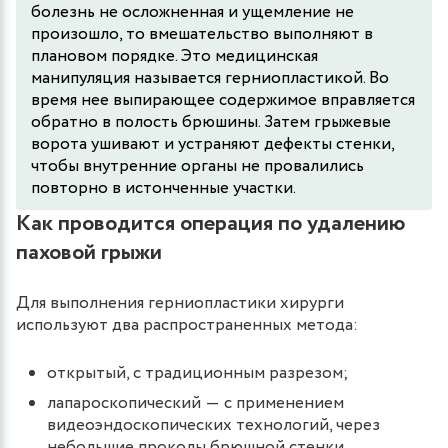
болезнь не осложненная и ущемление не
произошло, то вмешательство выполняют в
плановом порядке. Это медицинская
манипуляция называется герниопластикой. Во
время нее выпирающее содержимое вправляется
обратно в полость брюшины. Затем грыжевые
ворота ушивают и устраняют дефекты стенки,
чтобы внутренние органы не провалились
повторно в истонченные участки.
Как проводится операция по удалению
паховой грыжи
Для выполнения герниопластики хирурги
используют два распространенных метода:
открытый, с традиционным разрезом;
лапароскопический ― с применением
видеоэндоскопических технологий, через
небольшие проколы брюшной стенки.