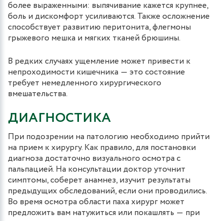
более выраженными: выпячивание кажется крупнее,
боль и дискомфорт усиливаются. Также осложнение
способствует развитию перитонита, флегмоны
грыжевого мешка и мягких тканей брюшины.
В редких случаях ущемление может привести к
непроходимости кишечника ― это состояние
требует немедленного хирургического
вмешательства.
ДИАГНОСТИКА
При подозрении на патологию необходимо прийти
на прием к хирургу. Как правило, для постановки
диагноза достаточно визуального осмотра с
пальпацией. На консультации доктор уточнит
симптомы, соберет анамнез, изучит результаты
предыдущих обследований, если они проводились.
Во время осмотра области паха хирург может
предложить вам натужиться или покашлять ― при