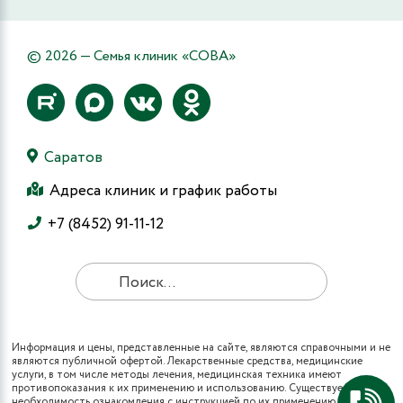
© 2026 — Семья клиник «СОВА»
Саратов
Адреса клиник и график работы
+7 (8452) 91-11-12
Информация и цены, представленные на сайте, являются справочными и не
являются публичной офертой. Лекарственные средства, медицинские
услуги, в том числе методы лечения, медицинская техника имеют
противопоказания к их применению и использованию. Существует
необходимость ознакомления с инструкцией по их применению и