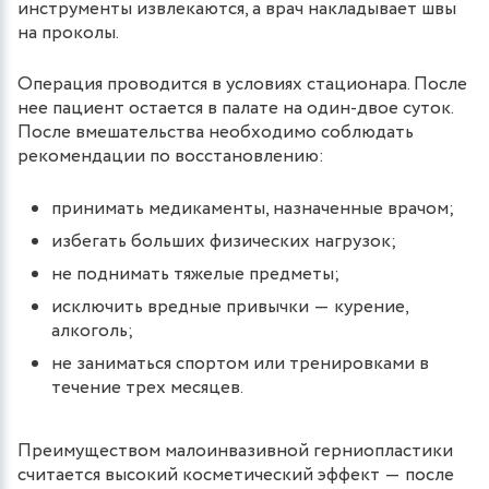
инструменты извлекаются, а врач накладывает швы
на проколы.
Операция проводится в условиях стационара. После
нее пациент остается в палате на один-двое суток.
После вмешательства необходимо соблюдать
рекомендации по восстановлению:
принимать медикаменты, назначенные врачом;
избегать больших физических нагрузок;
не поднимать тяжелые предметы;
исключить вредные привычки ― курение,
алкоголь;
не заниматься спортом или тренировками в
течение трех месяцев.
Преимуществом малоинвазивной герниопластики
считается высокий косметический эффект ― после