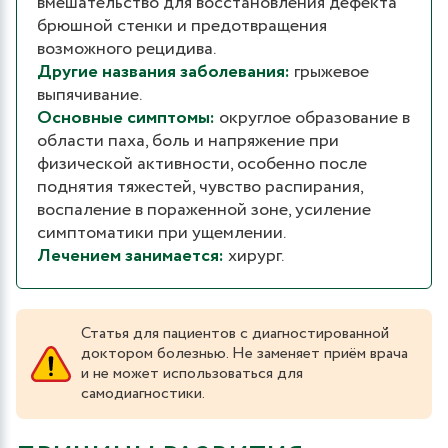
вмешательство для восстановления дефекта
брюшной стенки и предотвращения
возможного рецидива.
Другие названия заболевания:
грыжевое
выпячивание.
Основные симптомы:
округлое образование в
области паха, боль и напряжение при
физической активности, особенно после
поднятия тяжестей, чувство распирания,
воспаление в пораженной зоне, усиление
симптоматики при ущемлении.
Лечением занимается:
хирург.
Статья для пациентов с диагностированной
доктором болезнью. Не заменяет приём врача
и не может использоваться для
самодиагностики.