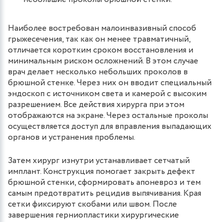
Наиболее востребован малоинвазивный способ
грыжесечения, так как он менее травматичный,
отличается коротким сроком восстановления и
минимальным риском осложнений. В этом случае
врач делает несколько небольших проколов в
брюшной стенке. Через них он вводит специальный
эндоскоп с источником света и камерой с высоким
разрешением. Все действия хирурга при этом
отображаются на экране. Через остальные проколы
осуществляется доступ для вправления выпадающих
органов и устранения проблемы.
Затем хирург изнутри устанавливает сетчатый
имплант. Конструкция помогает закрыть дефект
брюшной стенки, сформировать апоневроз и тем
самым предотвратить рецидив выпячивания. Края
сетки фиксируют скобами или швом. После
завершения герниопластики хирургические