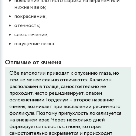
появление плотного шарика на верхнем или
нижнем веке;
покраснение;
отечность;
слезотечение;
ощущение песка.
Отличие от ячменя
Обе патологии приводят к опуханию глаза, но
тем не менее сильно отличаются. Халязион
расположен в толще, самостоятельно не
проходит, часто рецидивирует, опасен
осложнениями. Горделум – второе название
ячменя, возникает при воспалении ресничного
фолликула. Поэтому припухлость локализуется
на внешнем крае. Через несколько дней
формируется полость с гноем, которая
самостоятельно вскрывается и происходит