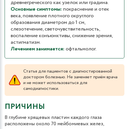
древнегреческого как узелок или градина.
Основные симптомы:
покраснение и отек
века, появление плотного округлого
образования диаметром до 1 см,
слезотечение, светочувствительность,
воспаление конъюнктивы, снижение зрения,
астигматизм.
Лечением занимается:
офтальмолог.
Статья для пациентов с диагностированной
доктором болезнью. Не заменяет приём врача
и не может использоваться для
самодиагностики.
ПРИЧИНЫ
В глубине хрящевых пластин каждого глаза
расположены около 70 мейбомиевых желез,