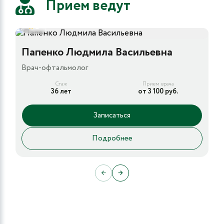
Прием ведут
5
Папенко Людмила Васильевна
Врач-офтальмолог
Стаж
Прием врача
36 лет
от 3 100 руб.
Записаться
Подробнее
←
→