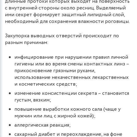
длинные протоки которых выходят на поверхность
с внутренней стороны около ресниц. Выделяемый
ими секрет формирует защитный липидный слой,
необходимый для сохранения влажности роговицы.
Закупорка выводных отверстий происходит по
разным причинам:
инфицирование при нарушении правил личной
гигиены или во время смены контактных линз –
прикосновение грязными руками,
использование некачественных лекарственных
и косметических средств;
изменение консистенции секрета – становится
густым, вязким;
повышение выработки кожного сала (чаще у
мужчин или лиц с жирной кожей);
аллергическая реакция;
сахарный диабет и переохлаждение, на фоне