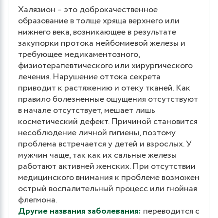
Халязион – это доброкачественное
образование в толще хряща верхнего или
нижнего века, возникающее в результате
закупорки протока мейбомиевой железы и
требующее медикаментозного,
физиотерапевтического или хирургического
лечения. Нарушение оттока секрета
приводит к растяжению и отеку тканей. Как
правило болезненные ощущения отсутствуют
в начале отсутствует, мешает лишь
косметический дефект. Причиной становится
несоблюдение личной гигиены, поэтому
проблема встречается у детей и взрослых. У
мужчин чаще, так как их сальные железы
работают активней женских. При отсутствии
медицинского внимания к проблеме возможен
острый воспалительный процесс или гнойная
флегмона.
Другие названия заболевания:
переводится с