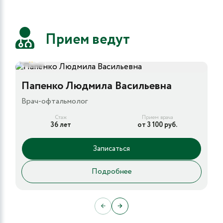
Прием ведут
5
Папенко Людмила Васильевна
Врач-офтальмолог
Стаж
Прием врача
36 лет
от 3 100 руб.
Записаться
Подробнее
←
→