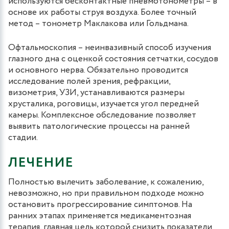
используются бесконтактные пневмотонометры – в
основе их работы струя воздуха. Более точный
метод – тонометр Маклакова или Гольдмана.
Офтальмоскопия – неинвазивный способ изучения
глазного дна с оценкой состояния сетчатки, сосудов
и основного нерва. Обязательно проводится
исследование полей зрения, рефракции,
визометрия, УЗИ, устанавливаются размеры
хрусталика, роговицы, изучается угол передней
камеры. Комплексное обследование позволяет
выявить патологические процессы на ранней
стадии.
ЛЕЧЕНИЕ
Полностью вылечить заболевание, к сожалению,
невозможно, но при правильном подходе можно
остановить прогрессирование симптомов. На
ранних этапах применяется медикаментозная
терапия, главная цель которой снизить показатели