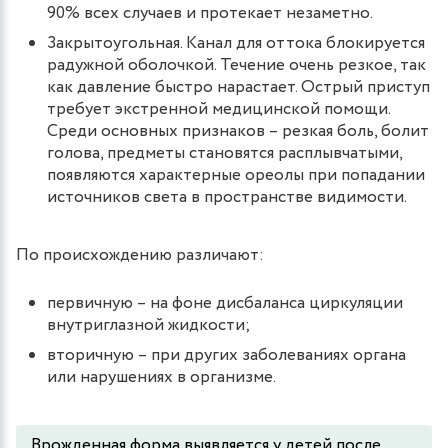
90% всех случаев и протекает незаметно.
Закрытоугольная. Канал для оттока блокируется
радужной оболочкой. Течение очень резкое, так
как давление быстро нарастает. Острый приступ
требует экстренной медицинской помощи.
Среди основных признаков – резкая боль, болит
голова, предметы становятся расплывчатыми,
появляются характерные ореолы при попадании
источников света в пространстве видимости.
По происхождению различают:
первичную – на фоне дисбаланса циркуляции
внутриглазной жидкости;
вторичную – при других заболеваниях органа
или нарушениях в организме.
Врожденная форма выявляется у детей после