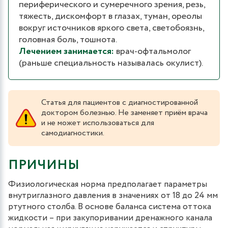
периферического и сумеречного зрения, резь,
тяжесть, дискомфорт в глазах, туман, ореолы
вокруг источников яркого света, светобоязнь,
головная боль, тошнота.
Лечением занимается:
врач-офтальмолог
(раньше специальность называлась окулист).
Статья для пациентов с диагностированной
доктором болезнью. Не заменяет приём врача
и не может использоваться для
самодиагностики.
ПРИЧИНЫ
Физиологическая норма предполагает параметры
внутриглазного давления в значениях от 18 до 24 мм
ртутного столба. В основе баланса система оттока
жидкости – при закупоривании дренажного канала