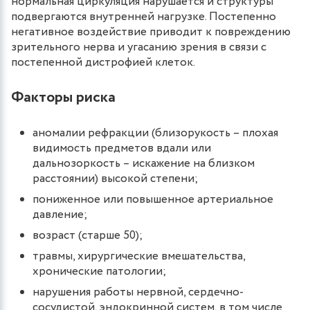
нормальная циркуляция нарушается и структуры
подвергаются внутренней нагрузке. Постепенно
негативное воздействие приводит к повреждению
зрительного нерва и угасанию зрения в связи с
постепенной дистрофией клеток.
Факторы риска
аномалии рефракции (близорукость – плохая
видимость предметов вдали или
дальнозоркость – искажение на близком
расстоянии) высокой степени;
пониженное или повышенное артериальное
давление;
возраст (старше 50);
травмы, хирургические вмешательства,
хронические патологии;
нарушения работы нервной, сердечно-
сосудистой, эндокринной систем, в том числе