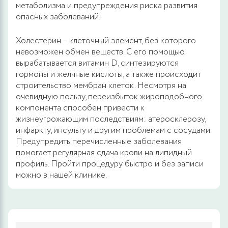
метаболизма и предупреждения риска развития
опасных заболеваний.
Холестерин – клеточный элемент, без которого
невозможен обмен веществ. С его помощью
вырабатывается витамин D, синтезируются
гормоны и желчные кислоты, а также происходит
строительство мембран клеток. Несмотря на
очевидную пользу, переизбыток жироподобного
компонента способен привести к
жизнеугрожающим последствиям: атеросклерозу,
инфаркту, инсульту и другим проблемам с сосудами.
Предупредить перечисленные заболевания
помогает регулярная сдача крови на липидный
профиль. Пройти процедуру быстро и без записи
можно в нашей клинике.