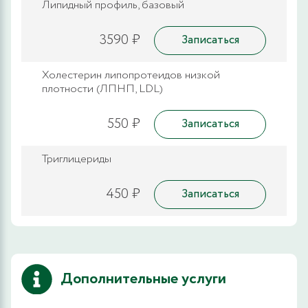
Липидный профиль, базовый
3590 ₽
Записаться
Холестерин липопротеидов низкой
плотности (ЛПНП, LDL)
550 ₽
Записаться
Триглицериды
450 ₽
Записаться
Дополнительные услуги