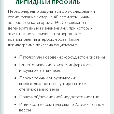
ЛИПИДНЫЙ ПРОФИЛЬ
Первоочередно задуматься об исследовании
стоит мужчинам старше 40 лет и женщинам
возрастной категории 50+. Это связано с
дегенеративными изменениями, при которых
значительно увеличивается вероятность
возникновения атеросклероза. Также
липидограмма показана пациентам с:
Патологиями сердечно-сосудистой системы.
Гипертоническим кризом, инфарктом и
инсультом в анамнезе.
Перенесенным хирургическим
вмешательством по шунтированию/
стентированию вены.
Почечной/печеночной недостаточностью.
Индексом массы тела свыше 25, избыточным
весом.