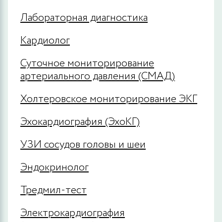
Лабораторная диагностика
Кардиолог
Суточное мониторирование
артериального давления (СМАД)
Холтеровское мониторирование ЭКГ
Эхокардиография (ЭхоКГ)
УЗИ сосудов головы и шеи
Эндокринолог
Тредмил-тест
Электрокардиография