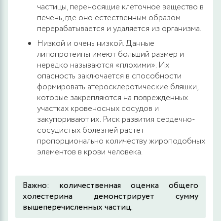
частицы, переносящие клеточное вещество в
печень, где оно естественным образом
перерабатывается и удаляется из организма.
Низкой и очень низкой. Данные
липопротеины имеют больший размер и
нередко называются «плохими». Их
опасность заключается в способности
формировать атеросклеротические бляшки,
которые закрепляются на поврежденных
участках кровеносных сосудов и
закупоривают их. Риск развития сердечно-
сосудистых болезней растет
пропорционально количеству жироподобных
элементов в крови человека.
Важно: количественная оценка общего
холестерина демонстрирует сумму
вышеперечисленных частиц.