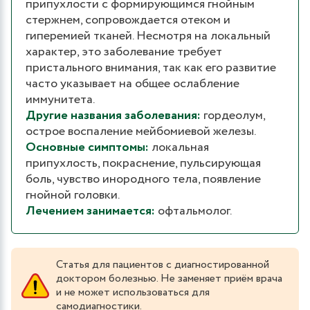
припухлости с формирующимся гнойным
стержнем, сопровождается отеком и
гиперемией тканей. Несмотря на локальный
характер, это заболевание требует
пристального внимания, так как его развитие
часто указывает на общее ослабление
иммунитета.
Другие названия заболевания:
гордеолум,
острое воспаление мейбомиевой железы.
Основные симптомы:
локальная
припухлость, покраснение, пульсирующая
боль, чувство инородного тела, появление
гнойной головки.
Лечением занимается:
офтальмолог.
Статья для пациентов с диагностированной
доктором болезнью. Не заменяет приём врача
и не может использоваться для
самодиагностики.