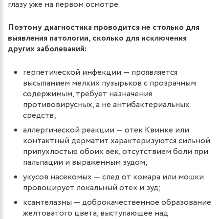
глазу уже на первом осмотре.
Поэтому диагностика проводится не столько для
выявления патологии, сколько для исключения
других заболеваний:
герпетической инфекции — проявляется
высыпанием мелких пузырьков с прозрачным
содержимым, требует назначения
противовирусных, а не антибактериальных
средств;
аллергической реакции — отек Квинке или
контактный дерматит характеризуются сильной
припухлостью обоих век, отсутствием боли при
пальпации и выраженным зудом;
укусов насекомых — след от комара или мошки
провоцирует локальный отек и зуд;
ксантелазмы — доброкачественное образование
желтоватого цвета, выступающее над