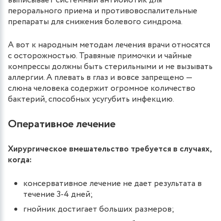
выписывает системный антибиотик для
перорального приема и противовоспалительные
препараты для снижения болевого синдрома.
А вот к народным методам лечения врачи относятся
с осторожностью. Травяные примочки и чайные
компрессы должны быть стерильными и не вызывать
аллергии. А плевать в глаз и вовсе запрещено —
слюна человека содержит огромное количество
бактерий, способных усугубить инфекцию.
Оперативное лечение
Хирургическое вмешательство требуется в случаях,
когда:
консервативное лечение не дает результата в
течение 3-4 дней;
гнойник достигает больших размеров;