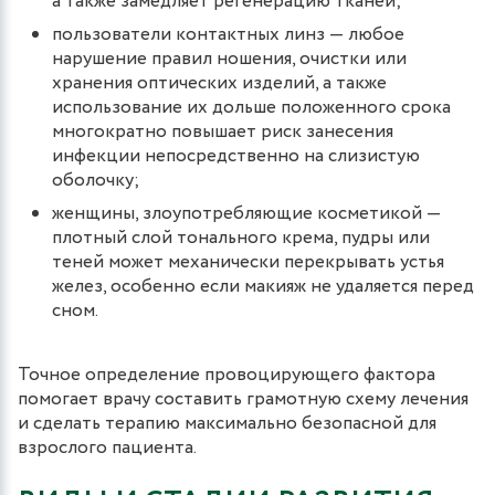
а также замедляет регенерацию тканей;
пользователи контактных линз — любое
нарушение правил ношения, очистки или
хранения оптических изделий, а также
использование их дольше положенного срока
многократно повышает риск занесения
инфекции непосредственно на слизистую
оболочку;
женщины, злоупотребляющие косметикой —
плотный слой тонального крема, пудры или
теней может механически перекрывать устья
желез, особенно если макияж не удаляется перед
сном.
Точное определение провоцирующего фактора
помогает врачу составить грамотную схему лечения
и сделать терапию максимально безопасной для
взрослого пациента.