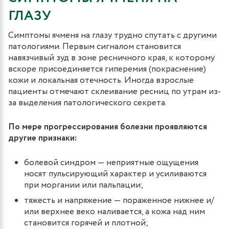
ГЛАЗУ
Симптомы ячменя на глазу трудно спутать с другими
патологиями. Первым сигналом становится
навязчивый зуд в зоне ресничного края, к которому
вскоре присоединяется гиперемия (покраснение)
кожи и локальная отечность. Иногда взрослые
пациенты отмечают склеивание ресниц по утрам из-
за выделения патологического секрета.
По мере прогрессирования болезни проявляются
другие признаки:
болевой синдром — неприятные ощущения
носят пульсирующий характер и усиливаются
при моргании или пальпации;
тяжесть и напряжение — пораженное нижнее и/
или верхнее веко наливается, а кожа над ним
становится горячей и плотной;