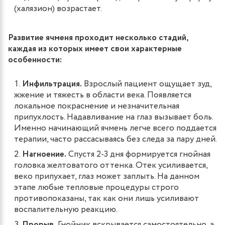
(халязион) возрастает.
Развитие ячменя проходит несколько стадий,
каждая из которых имеет свои характерные
особенности:
Инфильтрация.
Взрослый пациент ощущает зуд,
жжение и тяжесть в области века. Появляется
локальное покраснение и незначительная
припухлость. Надавливание на глаз вызывает боль.
Именно начинающий ячмень легче всего поддается
терапии, часто рассасываясь без следа за пару дней.
Нагноение.
Спустя 2-3 дня формируется гнойная
головка желтоватого оттенка. Отек усиливается,
веко припухает, глаз может заплыть. На данном
этапе любые тепловые процедуры строго
противопоказаны, так как они лишь усиливают
воспалительную реакцию.
Прорыв.
Гнойник вскрывается самостоятельно, а