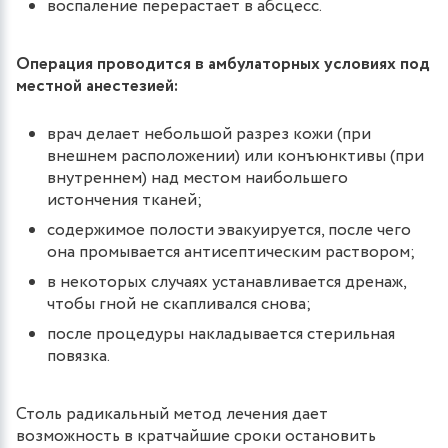
воспаление перерастает в абсцесс.
Операция проводится в амбулаторных условиях под
местной анестезией:
врач делает небольшой разрез кожи (при
внешнем расположении) или конъюнктивы (при
внутреннем) над местом наибольшего
истончения тканей;
содержимое полости эвакуируется, после чего
она промывается антисептическим раствором;
в некоторых случаях устанавливается дренаж,
чтобы гной не скапливался снова;
после процедуры накладывается стерильная
повязка.
Столь радикальный метод лечения дает
возможность в кратчайшие сроки остановить