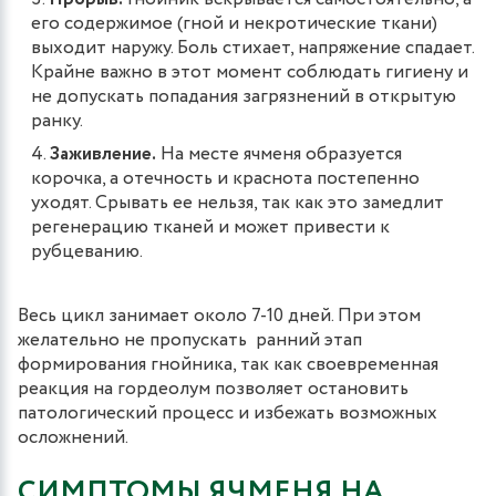
его содержимое (гной и некротические ткани)
выходит наружу. Боль стихает, напряжение спадает.
Крайне важно в этот момент соблюдать гигиену и
не допускать попадания загрязнений в открытую
ранку.
Заживление.
На месте ячменя образуется
корочка, а отечность и краснота постепенно
уходят. Срывать ее нельзя, так как это замедлит
регенерацию тканей и может привести к
рубцеванию.
Весь цикл занимает около 7-10 дней. При этом
желательно не пропускать ранний этап
формирования гнойника, так как своевременная
реакция на гордеолум позволяет остановить
патологический процесс и избежать возможных
осложнений.
СИМПТОМЫ ЯЧМЕНЯ НА