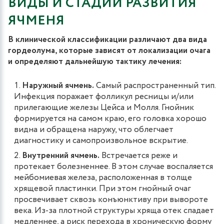
ВИДЫ И СТАДИИ РАЗВИТИЯ
ЯЧМЕНЯ
В клинической классификации различают два вида
гордеолума, которые зависят от локализации очага
и определяют дальнейшую тактику лечения:
Наружный ячмень.
Самый распространенный тип.
Инфекция поражает фолликул ресницы и/или
прилегающие железы Цейса и Молля. Гнойник
формируется на самом краю, его головка хорошо
видна и обращена наружу, что облегчает
диагностику и самопроизвольное вскрытие.
Внутренний ячмень.
Встречается реже и
протекает болезненнее. В этом случае воспаляется
мейбомиевая железа, расположенная в толще
хрящевой пластинки. При этом гнойный очаг
просвечивает сквозь конъюнктиву при вывороте
века. Из-за плотной структуры хряща отек спадает
медленнее, а риск перехода в хроническую форму