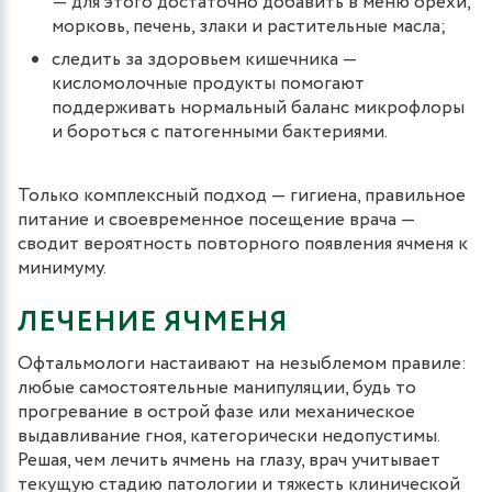
— для этого достаточно добавить в меню орехи,
морковь, печень, злаки и растительные масла;
следить за здоровьем кишечника —
кисломолочные продукты помогают
поддерживать нормальный баланс микрофлоры
и бороться с патогенными бактериями.
Только комплексный подход — гигиена, правильное
питание и своевременное посещение врача —
сводит вероятность повторного появления ячменя к
минимуму.
ЛЕЧЕНИЕ ЯЧМЕНЯ
Офтальмологи настаивают на незыблемом правиле:
любые самостоятельные манипуляции, будь то
прогревание в острой фазе или механическое
выдавливание гноя, категорически недопустимы.
Решая, чем лечить ячмень на глазу, врач учитывает
текущую стадию патологии и тяжесть клинической