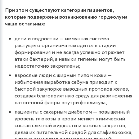
При этом существуют категории пациентов,
которые подвержены возникновению гордеолума
чаще остальных:
дети и подростки — иммунная система
растущего организма находится в стадии
формирования и не всегда успешно отражает
атаки бактерий, а навыки гигиены могут быть
недостаточно закреплены;
взрослые люди с жирным типом кожи —
избыточная выработка себума приводит к
быстрой закупорке выводных протоков желез,
создавая благоприятную среду для размножения
патогенной флоры внутри фолликула;
пациенты с сахарным диабетом — повышенный
уровень глюкозы в крови меняет химический
состав слезной жидкости и кожных секретов,
делая их питательной средой для стафилококка,