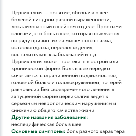
Цервикалгия ― понятие, обозначающее
болевой синдром разной выраженности,
локализованный в шейном отделе. Простыми
словами, это боль в шее, которая появляется
по ряду причин: из-за мышечного спазма,
остеохондроза, переохлаждения,
воспалительных заболеваний и т.д.
Цервикалгия может протекать в острой или
хронической форме. Боль в шее нередко
сочетается с ограниченной подвижностью,
головной болью и головокружением, потерей
равновесия. Без своевременного лечения в
запущенной форме цервикалгия ведет к
серьезным неврологическим нарушениям и
снижению общего качества жизни.
Другие названия заболевания:
неспецифическая боль в шее.
Основные симптомы:
боль разного характера