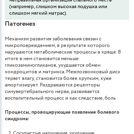
неправильная организация спального места
(например, слишком высокая подушка или
слишком мягкий матрас).
Патогенез
Механизм развития заболевания связан с
микроповреждением, в результате которого
нарушаются метаболические процессы в хряще. В
итоге в нем становится меньше
гликозаминогликанов, ухудшается обмен
хондроцитов и матрикса. Межпозвонковый диск
теряет влагу, становится более хрупким, хуже
амортизирует. Раздражаются рецепторы
синувертебрального нерва, развивается
воспалительный процесс и как следствие, боль.
Процессы, провоцирующие появление болевого
синдрома:
Сосудистые нарушения, ухудшение