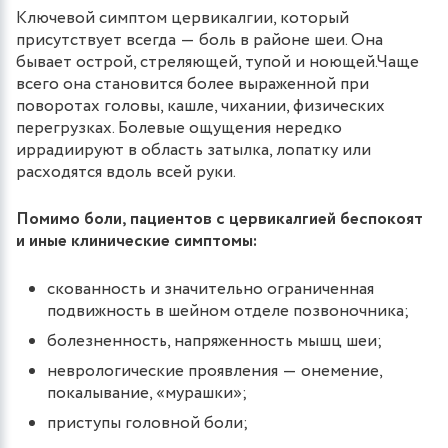
Ключевой симптом цервикалгии, который
присутствует всегда ― боль в районе шеи. Она
бывает острой, стреляющей, тупой и ноющей.Чаще
всего она становится более выраженной при
поворотах головы, кашле, чихании, физических
перегрузках. Болевые ощущения нередко
иррадиируют в область затылка, лопатку или
расходятся вдоль всей руки.
Помимо боли, пациентов с цервикалгией беспокоят
и иные клинические симптомы:
скованность и значительно ограниченная
подвижность в шейном отделе позвоночника;
болезненность, напряженность мышц шеи;
неврологические проявления ― онемение,
покалывание, «мурашки»;
приступы головной боли;