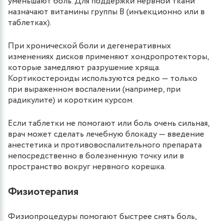
уменьшают боль. Для поддержки нервной ткани
назначают витамины группы B (инъекционно или в
таблетках).
При хронической боли и дегенеративных
изменениях дисков применяют хондропротекторы,
которые замедляют разрушение хряща.
Кортикостероиды используются редко — только
при выраженном воспалении (например, при
радикулите) и коротким курсом.
Если таблетки не помогают или боль очень сильная,
врач может сделать лечебную блокаду — введение
анестетика и противовоспалительного препарата
непосредственно в болезненную точку или в
пространство вокруг нервного корешка.
Физиотерапия
Физиопроцедуры помогают быстрее снять боль,