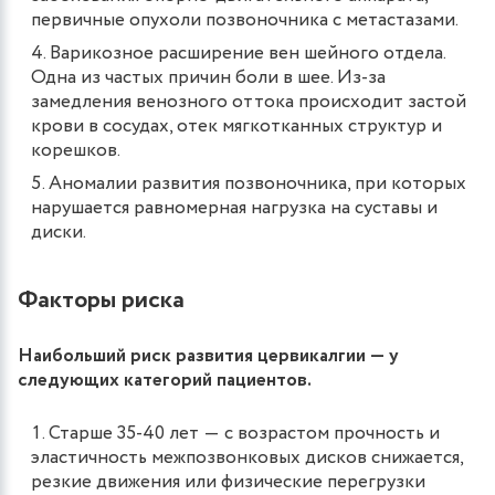
первичные опухоли позвоночника с метастазами.
Варикозное расширение вен шейного отдела.
Одна из частых причин боли в шее. Из-за
замедления венозного оттока происходит застой
крови в сосудах, отек мягкотканных структур и
корешков.
Аномалии развития позвоночника, при которых
нарушается равномерная нагрузка на суставы и
диски.
Факторы риска
Наибольший риск развития цервикалгии ― у
следующих категорий пациентов.
Старше 35-40 лет ― с возрастом прочность и
эластичность межпозвонковых дисков снижается,
резкие движения или физические перегрузки