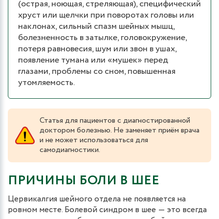
(острая, ноющая, стреляющая), специфический
хруст или щелчки при поворотах головы или
наклонах, сильный спазм шейных мышц,
болезненность в затылке, головокружение,
потеря равновесия, шум или звон в ушах,
появление тумана или «мушек» перед
глазами, проблемы со сном, повышенная
утомляемость.
Статья для пациентов с диагностированной
доктором болезнью. Не заменяет приём врача
и не может использоваться для
самодиагностики.
ПРИЧИНЫ БОЛИ В ШЕЕ
Цервикалгия шейного отдела не появляется на
ровном месте. Болевой синдром в шее ― это всегда