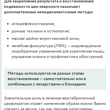
Для закрепления результата и восстановления
подвижности шеи неврологи назначают
дополнительные немедикаментозные методы:
иглорефлексотерапия;
ручные техники и остеопатия;
массаж шейно-воротниковой зоны;
лечебная физкультура (ЛФК) — индивидуально
подобранные упражнения для укрепления мышц,
улучшения осанки и профилактики обострений.
Методы используются на разных этапах
восстановления — самостоятельно или в
комбинации с лекарствами и блокадами.
Значительную роль в лечении вертеброгенной
цервикалгии играет изменение образа жизни. Важно
следить за весом, так как лишние килограммы