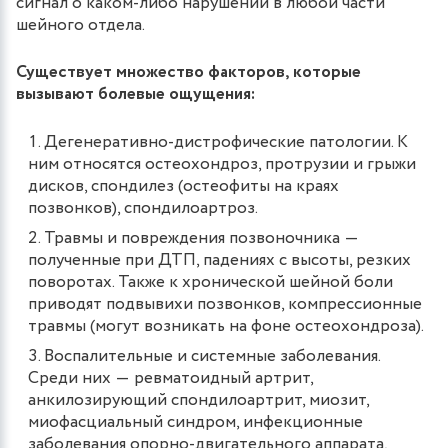
сигнал о каком-либо нарушении в любой части
шейного отдела.
Существует множество факторов, которые
вызывают болевые ощущения:
Дегенеративно-дистрофические патологии. К
ним относятся остеохондроз, протрузии и грыжи
дисков, спондилез (остеофиты на краях
позвонков), спондилоартроз.
Травмы и повреждения позвоночника ―
полученные при ДТП, падениях с высоты, резких
поворотах. Также к хронической шейной боли
приводят подвывихи позвонков, компрессионные
травмы (могут возникать на фоне остеохондроза).
Воспалительные и системные заболевания.
Среди них ― ревматоидный артрит,
анкилозирующий спондилоартрит, миозит,
миофасциальный синдром, инфекционные
заболевания опорно-двигательного аппарата,