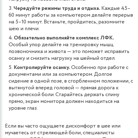
Чередуйте режимы труда и отдыха.
Каждые 45–
60 минут работы за компьютером делайте перерыв
на 5–10 минут. Встаньте, пройдитесь, разомните
шею и плечи.
Обязательно выполняйте комплекс ЛФК.
Особый упор делайте на тренировку мышц
позвоночника и живота — это поможет исправить
осанку и снизить нагрузку на шейный отдел.
Контролируйте осанку.
Особенно при работе с
документами или за компьютером. Долгое
сидение в одной позе, в сгорбленном положении, с
вытянутой вперед головой — прямая дорога к
хронической боли. Старайтесь держать спину
прямо, экран монитора должен находиться на
уровне глаз.
Если вы часто ощущаете дискомфорт в шее или
мучаетесь от стреляющей боли, специалисты