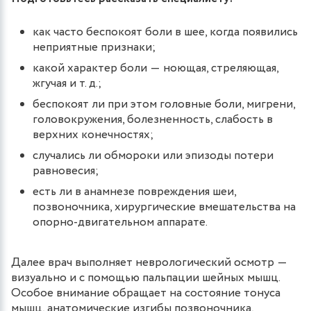
как часто беспокоят боли в шее, когда появились
неприятные признаки;
какой характер боли ― ноющая, стреляющая,
жгучая и т. д.;
беспокоят ли при этом головные боли, мигрени,
головокружения, болезненность, слабость в
верхних конечностях;
случались ли обмороки или эпизоды потери
равновесия;
есть ли в анамнезе повреждения шеи,
позвоночника, хирургические вмешательства на
опорно-двигательном аппарате.
Далее врач выполняет неврологический осмотр ―
визуально и с помощью пальпации шейных мышц.
Особое внимание обращает на состояние тонуса
мышц, анатомические изгибы позвоночника,