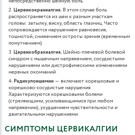
непосредственно шейную боль.
Цервикокраниалгия.
В этом случае боль
распространяется из шеи к разным участкам
головы: затылку, виску, область глазниц. Часто
сопровождается нарушением равновесия,
тошнотой, снижением остроты зрения (временным
помутнением).
Цервикобрахиалгия.
Шейно-плечевой болевой
синдром с мышечным напряжением, сосудистыми
нарушениями или дистрофическими изменениями
нервных окончаний.
Радикулоишемии
― включают корешковые и
корешково-сосудистые нарушения.
Характеризуются корешковыми болями
(стреляющими, усиливающимися при любом
напряжении), ухудшением чувствительности и
двигательными нарушениями.
СИМПТОМЫ ЦЕРВИКАЛГИИ