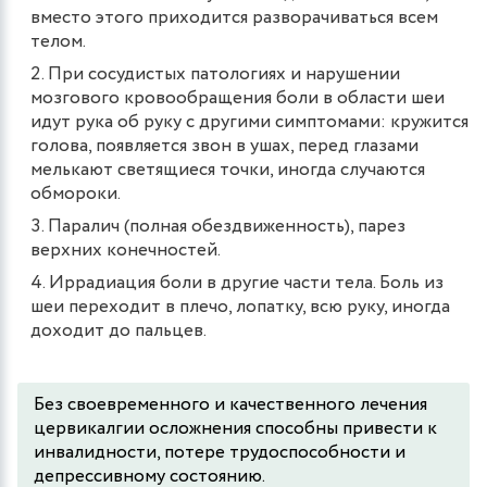
вместо этого приходится разворачиваться всем
телом.
При сосудистых патологиях и нарушении
мозгового кровообращения боли в области шеи
идут рука об руку с другими симптомами: кружится
голова, появляется звон в ушах, перед глазами
мелькают светящиеся точки, иногда случаются
обмороки.
Паралич (полная обездвиженность), парез
верхних конечностей.
Иррадиация боли в другие части тела. Боль из
шеи переходит в плечо, лопатку, всю руку, иногда
доходит до пальцев.
Без своевременного и качественного лечения
цервикалгии осложнения способны привести к
инвалидности, потере трудоспособности и
депрессивному состоянию.