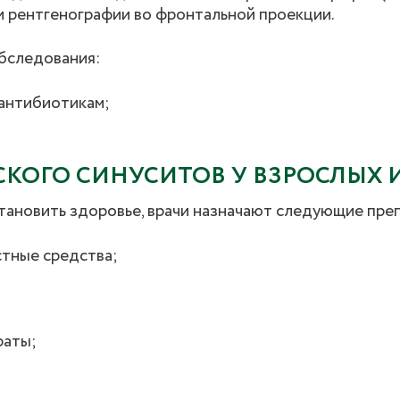
 рентгенографии во фронтальной проекции.
бследования:
 антибиотикам;
СКОГО СИНУСИТОВ У ВЗРОСЛЫХ 
тановить здоровье, врачи назначают следующие пре
стные средства;
раты;