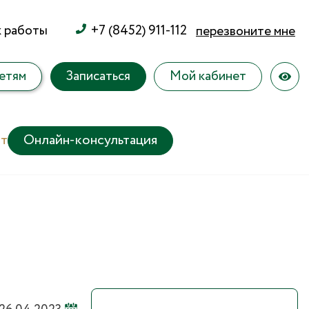
к работы
+7 (8452) 911-112
перезвоните мне
етям
Записаться
Мой кабинет
т
Онлайн-консультация