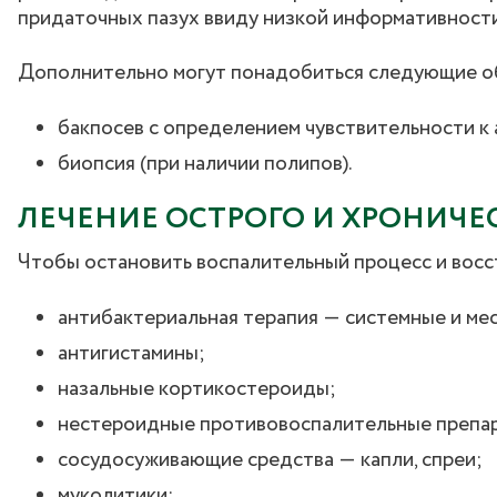
придаточных пазух ввиду низкой информативности
Дополнительно могут понадобиться следующие о
бакпосев с определением чувствительности к
биопсия (при наличии полипов).
ЛЕЧЕНИЕ ОСТРОГО И ХРОНИЧЕ
Чтобы остановить воспалительный процесс и восс
антибактериальная терапия ― системные и ме
антигистамины;
назальные кортикостероиды;
нестероидные противовоспалительные препа
сосудосуживающие средства ― капли, спреи;
муколитики;