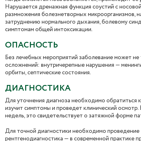
Нарушается дренажная функция соустий с носовой
размножения болезнетворных микроорганизмов, на
затруднению нормального дыхания, болевому синд
симптомам общей интоксикации.
ОПАСНОСТЬ
Без лечебных мероприятий заболевание может не т
осложнений: внутричерепные нарушения — менинги
орбиты, септические состояния.
ДИАГНОСТИКА
Для уточнения диагноза необходимо обратиться к
изучит симптомы и проведет клинический осмотр.
недель, это свидетельствует о затяжной форме па
Для точной диагностики необходимо проведение 
рентгенодиагностика — в современной практике п