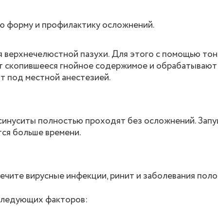
ю форму и профилактику осложнений.
 верхнечелюстной пазухи. Для этого с помощью тон
т скопившееся гнойное содержимое и обрабатывают
т под местной анестезией.
 синуситы полностью проходят без осложнений. Зап
тся больше времени.
ечите вирусные инфекции, ринит и заболевания поло
 следующих факторов: