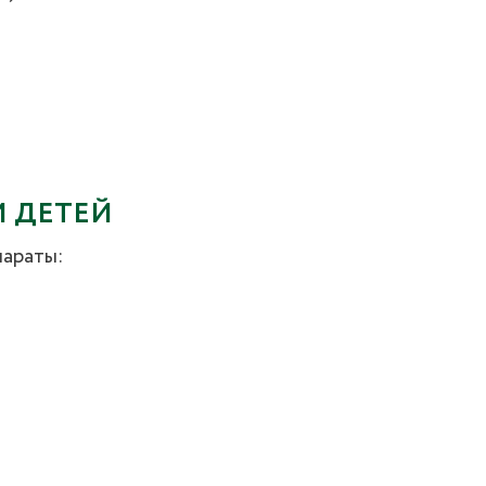
И ДЕТЕЙ
параты: