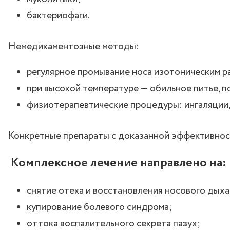
бактериофаги.
Немедикаментозные методы:
регулярное промывание носа изотоническим р
при высокой температуре — обильное питье, 
физиотерапевтические процедуры: ингаляции,
Конкретные препараты с доказанной эффективност
Комплексное лечение направлено на:
снятие отека и восстановления носового дыха
купирование болевого синдрома;
оттока воспалительного секрета пазух;