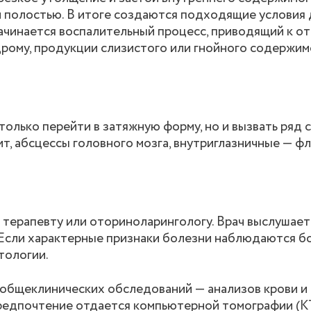
 полостью. В итоге создаются подходящие условия 
чинается воспалительный процесс, приводящий к от
рому, продукции слизистого или гнойного содержим
олько перейти в затяжную форму, но и вызвать ряд 
т, абсцессы головного мозга, внутриглазничные — ф
 терапевту или оториноларингологу. Врач выслушает
 Если характерные признаки болезни наблюдаются б
тологии.
общеклинических обследований — анализов крови и 
редпочтение отдается компьютерной томографии (КТ