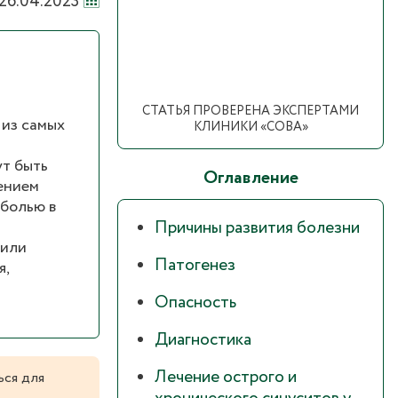
26.04.2023
СТАТЬЯ ПРОВЕРЕНА ЭКСПЕРТАМИ
 из самых
КЛИНИКИ «СОВА»
ут быть
Оглавление
ением
 болью в
Причины развития болезни
 или
Патогенез
я,
Опасность
Диагностика
Лечение острого и
ься для