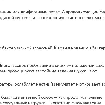
генным или лимфогенным путем. А провоцирующим ф
дящей системы, а также хронические воспалительны
 с бактериальной агрессией. К возникновению абакте
ногочасовое пребывание в сидячем положении, деф
зни провоцируют застойные явления и ухудшают
атуры ослабляет местный иммунитет и открывает в
баланса в интимной сфере — как продолжительные
 сексуальные нагрузки — негативно сказывается на