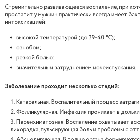
Стремительно развивающееся воспаление, при кот
простатит у мужчин практически всегда имеет ба
интоксикацией:
высокой температурой (до 39-40 °C);
ознобом;
резкой болью;
значительным затруднением мочеиспускания.
Заболевание проходит несколько стадий:
Катаральная. Воспалительный процесс затраг
Фолликулярная. Инфекция проникает в дольки 
Паренхиматозная. Воспаление охватывает всю
лихорадка, пульсирующая боль и проблемы с отт
Абсцедирующая. В толще органа формируется 