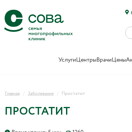
Услуги
Центры
Врачи
Цены
А
Главная
Заболевания
Простатит
ПРОСТАТИТ