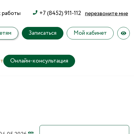
к работы
+7 (8452) 911-112
перезвоните мне
етям
Записаться
Мой кабинет
т
Онлайн-консультация