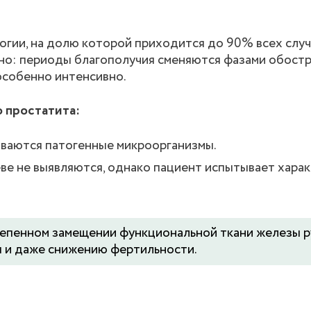
гии, на долю которой приходится до 90% всех случ
о: периоды благополучия сменяются фазами обостр
особенно интенсивно.
 простатита:
иваются патогенные микроорганизмы.
еве не выявляются, однако пациент испытывает хара
тепенном замещении функциональной ткани железы р
я и даже снижению фертильности.