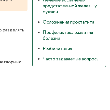
Лечение воспаления
ься для
предстательной железы у
мужчин
Осложнения простатита
о разделять
Профилактика развития
болезни
Реабилитация
Часто задаваемые вопросы
нетворных