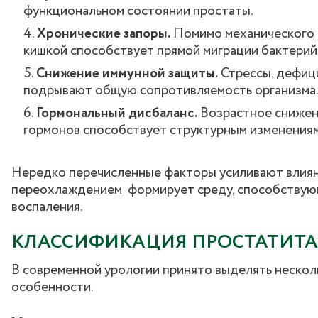
функциональном состоянии простаты.
Хронические запоры.
Помимо механического д
кишкой способствует прямой миграции бактерий
Снижение иммунной защиты.
Стрессы, дефици
подрывают общую сопротивляемость организма
Гормональный дисбаланс.
Возрастное снижен
гормонов способствует структурным изменениям
Нередко перечисленные факторы усиливают влияние
переохлаждением формирует среду, способствующ
воспаления.
КЛАССИФИКАЦИЯ ПРОСТАТИТА
В современной урологии принято выделять нескол
особенности.