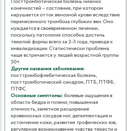
Посттромботическая болезнь нижних
конечностей – состояние, при котором
нарушается отток венозной крови вследствие
перенесенного тромбоза глубоких вен. Оно
нуждается в своевременном лечении,
поскольку патология способна достичь
тяжелой формы всего за 2-3 года, приводя к
инвалидизации. Статистически проблема
чаще встречается у людей возрастной группы
50+.
Другие названия заболевания:
посттромбофлебитическая болезнь,
посттромботический синдром, ПТБ, ПТФБ,
ПТФС.
Основные симптомы:
болевые ощущения в
области бедра и голени, повышенная
отечность, заметное расширение
кровеносных сосудов ног, депигментация и
истончение кожи, развитие трофических язв,
регулярное возникновение чувства тяжести и