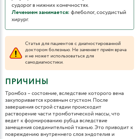
судорог в нижних конечностях.
Лечением занимается:
флеболог, сосудистый
хирург.
Статья для пациентов с диагностированной
доктором болезнью. Не заменяет приём врача
и не может использоваться для
самодиагностики.
ПРИЧИНЫ
Тромбоз – состояние, вследствие которого вена
закупоривается кровяным сгустком. После
завершения острой стадии происходит
растворение части тромботической массы, что
ведет к формированию рубца вследствие
замещения соединительной тканью. Это приводит к
повреждению внутреннего слоя эндотелия и