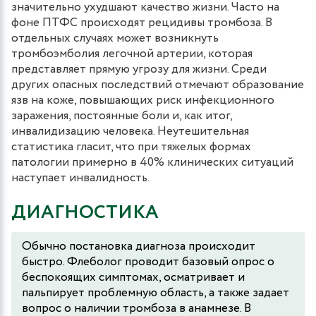
значительно ухудшают качество жизни. Часто на
фоне ПТФС происходят рецидивы тромбоза. В
отдельных случаях может возникнуть
тромбоэмболия легочной артерии, которая
представляет прямую угрозу для жизни. Среди
других опасных последствий отмечают образование
язв на коже, повышающих риск инфекционного
заражения, постоянные боли и, как итог,
инвалидизацию человека. Неутешительная
статистика гласит, что при тяжелых формах
патологии примерно в 40% клинических ситуаций
наступает инвалидность.
ДИАГНОСТИКА
Обычно постановка диагноза происходит
быстро. Флеболог проводит базовый опрос о
беспокоящих симптомах, осматривает и
пальпирует проблемную область, а также задает
вопрос о наличии тромбоза в анамнезе. В