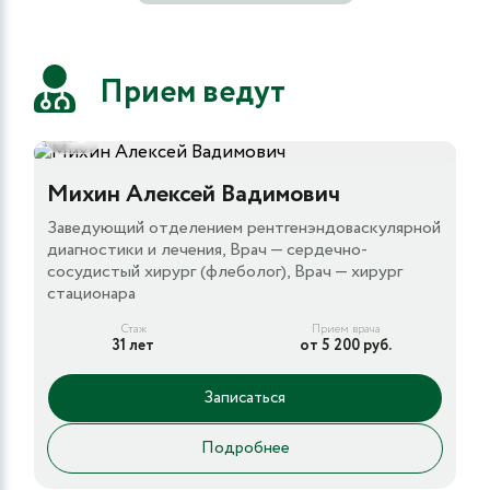
Прием ведут
5
Михин Алексей Вадимович
Заведующий отделением рентгенэндоваскулярной
диагностики и лечения, Врач — сердечно-
сосудистый хирург (флеболог), Врач — хирург
стационара
Стаж
Прием врача
31 лет
от 5 200 руб.
Записаться
Подробнее