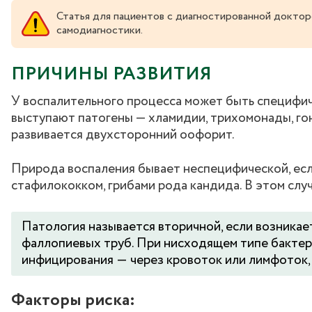
Статья для пациентов с диагностированной доктор
самодиагностики.
ПРИЧИНЫ РАЗВИТИЯ
У воспалительного процесса может быть специфич
выступают патогены — хламидии, трихомонады, гон
развивается двухсторонний оофорит.
Природа воспаления бывает неспецифической, есл
стафилококком, грибами рода кандида. В этом слу
Патология называется вторичной, если возникае
фаллопиевых труб. При нисходящем типе бактер
инфицирования ― через кровоток или лимфоток, 
Факторы риска: