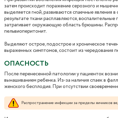
затем происходит поражение серозного и мышечно
выделяется гной, развиваются спаечные явления в
результате ткани расплавляются, воспалительные
затрагивает окружающую область брюшины. Распрос
пельвиоперитонит.
Выделяют острое, подострое и хроническое течен
выраженных симптомов, состоит из чередования п
ОПАСНОСТЬ
После перенесенной патологии у пациенток возник
вынашиванием ребенка. Из-за наличия спаек в фал
женского бесплодия. При отсутствии своевременн
Распространение инфекции за пределы яичников вед