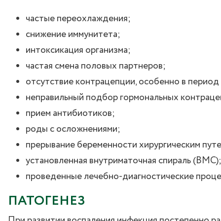
частые переохлаждения;
снижение иммунитета;
интоксикация организма;
частая смена половых партнеров;
отсутствие контрацепции, особенно в период
неправильный подбор гормональных контраце
прием антибиотиков;
роды с осложнениями;
прерывание беременности хирургическим путе
установленная внутриматочная спираль (ВМС)
проведенные лечебно-диагностические проце
ПАТОГЕНЕЗ
При развитии воспаления инфекция постепенно ра