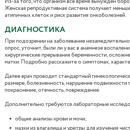
Из-за того, что организм все время вынужден бор
Женская репродуктивная система получает меньш
атипичных клеток и риск развития онкоболезней.
ДИАГНОСТИКА
При подозрении на заболевание незамедлительно 
опрос, уточнит, были ли у вас в анамнезе воспале
хирургические прерывания беременности, осложне
матки. Подробно расскажите о симптомах, характе
Далее врач проводит стандартный гинекологически
размере, болезненность, нарушение подвижности 
покраснение, отечность, повреждение.
Дополнительно требуются лабораторные исследо
общие анализы крови и мочи;
мазки из влагалища и уретры для изучения чи