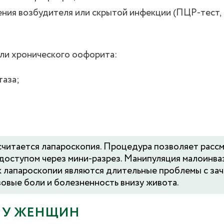
ения возбудителя или скрытой инфекции (ПЦР-тест
ли хронического оофорита:
таза;
читается лапароскопия. Процедура позволяет расс
 доступом через мини-разрез. Манипуляция малоинва
к лапароскопии являются длительные проблемы с зач
овые боли и болезненность внизу живота.
 У ЖЕНЩИН