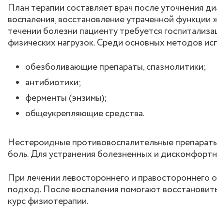
План терапии составляет врач после уточнения ди
воспаления, восстановление утраченной функции 
течении болезни пациенту требуется госпитализа
физических нагрузок. Среди основных методов ис
обезболивающие препараты, спазмолитики;
антибиотики;
ферменты (энзимы);
общеукрепляющие средства.
Нестероидные противовоспалительные препараты в
боль. Для устранения болезненных и дискомфорт
При лечении левостороннего и правостороннего о
подход. После воспаления помогают восстановить
курс физиотерапии.