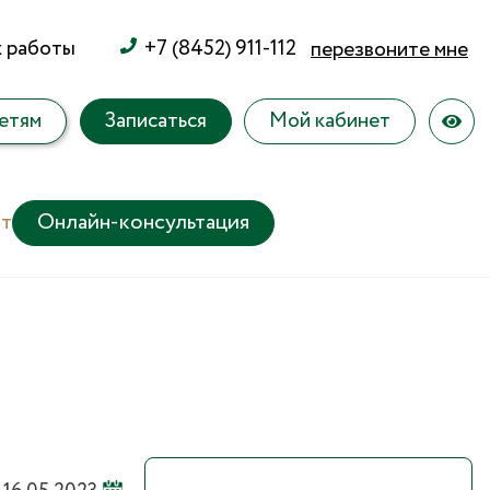
к работы
+7 (8452) 911-112
перезвоните мне
етям
Записаться
Мой кабинет
т
Онлайн-консультация