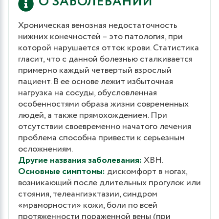
О ЗАБОЛЕВАНИИ
Хроническая венозная недостаточность
нижних конечностей – это патология, при
которой нарушается отток крови. Статистика
гласит, что с данной болезнью сталкивается
примерно каждый четвертый взрослый
пациент. В ее основе лежит избыточная
нагрузка на сосуды, обусловленная
особенностями образа жизни современных
людей, а также прямохождением. При
отсутствии своевременно начатого лечения
проблема способна привести к серьезным
осложнениям.
Другие названия заболевания:
ХВН.
Основные симптомы:
дискомфорт в ногах,
возникающий после длительных прогулок или
стояния, телеангиэктазии, синдром
«мраморности» кожи, боли по всей
протяженности пораженной вены (при