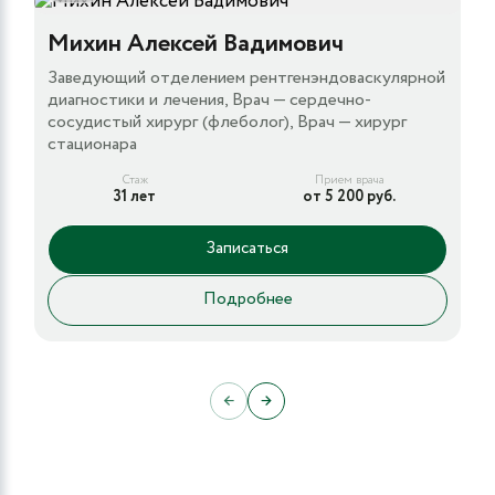
Михин Алексей Вадимович
Заведующий отделением рентгенэндоваскулярной
диагностики и лечения, Врач — сердечно-
сосудистый хирург (флеболог), Врач — хирург
стационара
Стаж
Прием врача
31 лет
от 5 200 руб.
Записаться
Подробнее
←
→