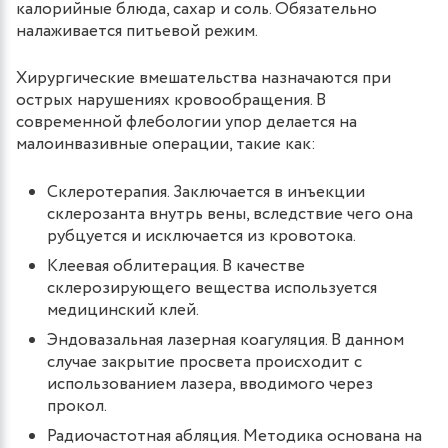
калорийные блюда, сахар и соль. Обязательно
налаживается питьевой режим.
Хирургические вмешательства назначаются при
острых нарушениях кровообращения. В
современной флебологии упор делается на
малоинвазивные операции, такие как:
Склеротерапия. Заключается в инъекции
склерозанта внутрь вены, вследствие чего она
рубцуется и исключается из кровотока.
Клеевая облитерация. В качестве
склерозирующего вещества используется
медицинский клей.
Эндовазальная лазерная коагуляция. В данном
случае закрытие просвета происходит с
использованием лазера, вводимого через
прокол.
Радиочастотная абляция. Методика основана на