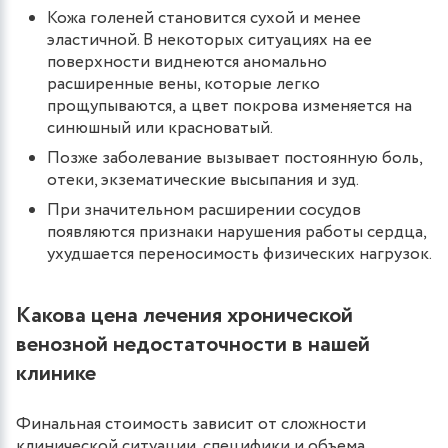
Кожа голеней становится сухой и менее
эластичной. В некоторых ситуациях на ее
поверхности виднеются аномально
расширенные вены, которые легко
прощупываются, а цвет покрова изменяется на
синюшный или красноватый.
Позже заболевание вызывает постоянную боль,
отеки, экзематические высыпания и зуд.
При значительном расширении сосудов
появляются признаки нарушения работы сердца,
ухудшается переносимость физических нагрузок.
Какова цена лечения хронической
венозной недостаточности в нашей
клинике
Финальная стоимость зависит от сложности
клинической ситуации, специфики и объема