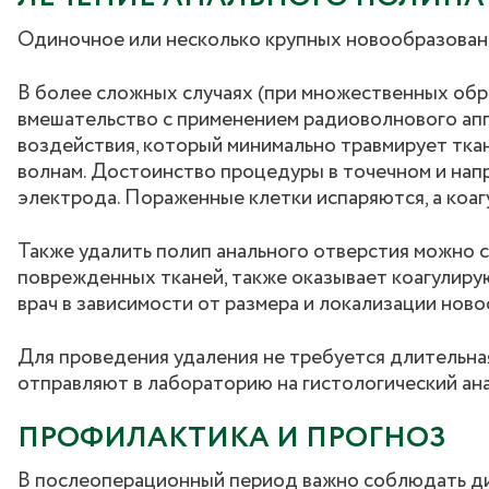
Одиночное или несколько крупных новообразовани
В более сложных случаях (при множественных обр
вмешательство с применением радиоволнового ап
воздействия, который минимально травмирует тка
волнам. Достоинство процедуры в точечном и нап
электрода. Пораженные клетки испаряются, а ко
Также удалить полип анального отверстия можно с
поврежденных тканей, также оказывает коагулиру
врач в зависимости от размера и локализации нов
Для проведения удаления не требуется длительна
отправляют в лабораторию на гистологический ана
ПРОФИЛАКТИКА И ПРОГНОЗ
В послеоперационный период важно соблюдать ди