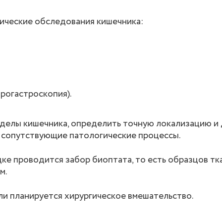
ческие обследования кишечника:
рогастроскопия).
делы кишечника, определить точную локализацию и
 сопутствующие патологические процессы.
ке проводится забор биоптата, то есть образцов тк
м.
ли планируется хирургическое вмешательство.