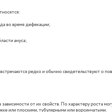
тносятся:
да во время дефекации;
ласти ануса;
 встречаются редко и обычно свидетельствуют о п
 зависимости от их свойств. По характеру роста мог
жке или плоскими, тубулярными или ворсинчатыми.