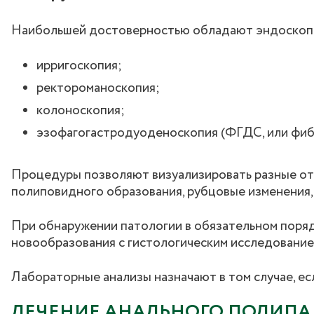
Наибольшей достоверностью обладают эндоскопи
ирригоскопия;
ректороманоскопия;
колоноскопия;
эзофагогастродуоденоскопия (ФГДС, или фиб
Процедуры позволяют визуализировать разные от
полиповидного образования, рубцовые изменения,
При обнаружении патологии в обязательном поряд
новообразования с гистологическим исследование
Лабораторные анализы назначают в том случае, ес
ЛЕЧЕНИЕ АНАЛЬНОГО ПОЛИПА