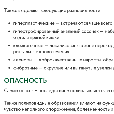
Также выделяют следующие разновидности:
гиперпластические ― встречаются чаще всего,
гипертрофированный анальный сосочек ― небо
отдела прямой кишки;
клоакогенные ― локализованы в зоне переход
ректальные кровотечения;
аденомы ― доброкачественные наросты, обра
фиброзные ― округлые или вытянутые узелки 
ОПАСНОСТЬ
Самым опасным последствием полипа является его
Также полиповидные образования влияют на функц
чувство неполного опорожнения, болезненность и