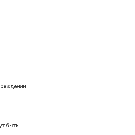
овреждении
ут быть