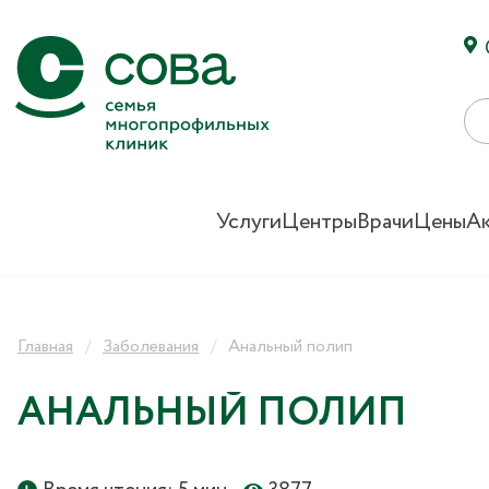
Услуги
Центры
Врачи
Цены
А
Главная
Заболевания
Анальный полип
АНАЛЬНЫЙ ПОЛИП