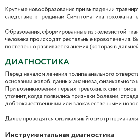
Крупные новообразования при выпадении травмирую
следствие, к трещинам. Симптоматика похожа на г
Образования, сформированные из железистой ткани
человека происходят ректальные кровотечения. В
постепенно развивается анемия (которая в дальне
ДИАГНОСТИКА
Перед началом лечения полипа анального отверст
основании жалоб, данных анамнеза, физикального
При возникновении первых тревожных симптомов о
уточнит, когда появились признаки болезни, страд
доброкачественными или злокачественными ново
Далее проводятся физикальный осмотр перианальн
Инструментальная диагностика