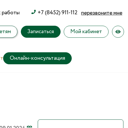
к работы
+7 (8452) 911-112
перезвоните мне
етям
Записаться
Мой кабинет
т
Онлайн-консультация