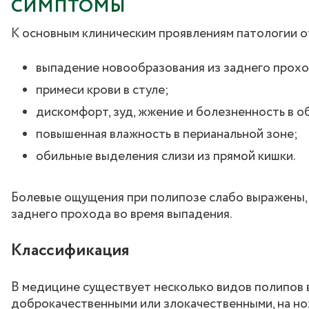
СИМПТОМЫ
К основным клиническим проявлениям патологии о
выпадение новообразования из заднего прохо
примеси крови в стуле;
дискомфорт, зуд, жжение и болезненность в об
повышенная влажность в перианальной зоне;
обильные выделения слизи из прямой кишки.
Болевые ощущения при полипозе слабо выражены,
заднего прохода во время выпадения.
Классификация
В медицине существует несколько видов полипов в
доброкачественными или злокачественными, на но