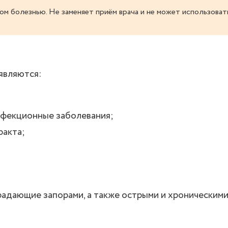
ом болезнью. Не заменяет приём врача и не может использоват
являются:
нфекционные заболевания;
ракта;
традающие запорами, а также острыми и хроническим