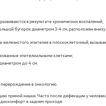
 развиваются в результате хронических воспалений;
льшой бугорок диаметром 3-4 см, расположен внизу
а железистого эпителия в плоскоклеточный, вызыва
зованные эпителиальными клетками;
диаметром до 4 см.
 перерождение в онкологию.
ию прямой кишки. Часто после дефекации у человек
 дискомфорт в заднем проходе.