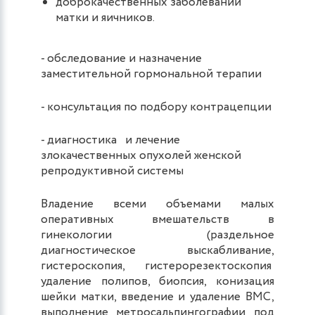
доброкачественных заболеваний
матки и яичников.
- обследование и назначение
заместительной гормональной терапии
- консультация по подбору контрацепции
- диагностика и лечение
злокачественных опухолей женской
репродуктивной системы
Владение всеми объемами малых
оперативных вмешательств в
гинекологии (раздельное
диагностическое выскабливание,
гистероскопия, гистерорезектоскопия
удаление полипов, биопсия, конизация
шейки матки, введение и удаление ВМС,
выполнение метросальпингографии под