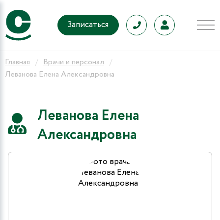
Записаться
Главная
Врачи и персонал
Леванова Елена Александровна
Леванова Елена
Александровна