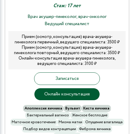
Стаж: 17 лет
Врач акушер-гинеколог, врач-онколог
Ведущий специалист
Прием (осмотр, консультация) врача-акушера-
гинеколога первичный, ведущего специалиста: 3500 ₽
Прием (осмотр, консультация) врача-акушера-
гинеколога повторный, ведущего специалиста: 3500 ₽
Онлайн-консультация врача-акушера-гинеколога,
ведущего специалиста: 3100 ₽
Записаться
Онлайн консультация
Апоплексия яичника
Вульвит
Киста яичника
Бактериальный вагиноз
Женское бесплодие
Маточное кровотечение
Миома матки
Опущение влагалища
Подбор видов контрацепции
Фиброма яичника