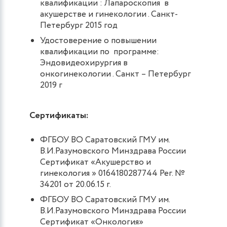
квалификации : Лапароскопия в
акушерстве и гинекологии . Санкт-
Петербург 2015 год
Удостоверение о повышении
квалификации по программе:
Эндовидеохирургия в
онкогинекологии . Санкт – Петербург
2019 г
Сертификаты:
ФГБОУ ВО Саратовский ГМУ им.
В.И.Разумовского Минздрава России
Сертификат «Акушерство и
гинекология » 0164180287744 Рег. №
34201 от 20.06.15 г.
ФГБОУ ВО Саратовский ГМУ им.
В.И.Разумовского Минздрава России
Сертификат «Онкология»