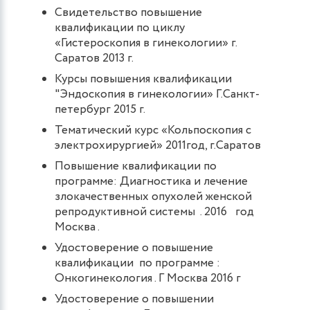
Свидетельство повышение
квалификации по циклу
«Гистероскопия в гинекологии» г.
Саратов 2013 г.
Курсы повышения квалификации
"Эндоскопия в гинекологии» Г.Санкт-
петербург 2015 г.
Тематический курс «Кольпоскопия с
электрохирургией» 2011год, г.Саратов
Повышение квалификации по
программе: Диагностика и лечение
злокачественных опухолей женской
репродуктивной системы . 2016 год
Москва .
Удостоверение о повышение
квалификации по программе :
Онкогинекология . Г Москва 2016 г
Удостоверение о повышении