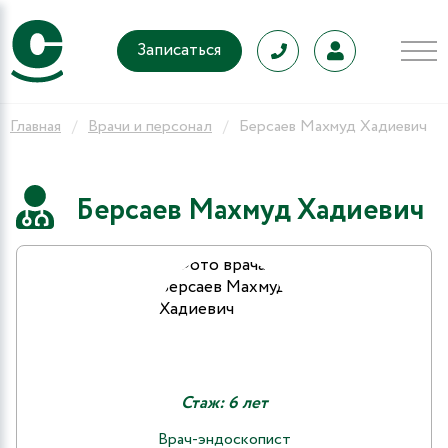
Записаться
Главная
Врачи и персонал
Берсаев Махмуд Хадиевич
Берсаев Махмуд Хадиевич
Стаж: 6 лет
Врач-эндоскопист