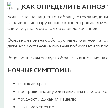
КАК ОПРЕДЕЛИТЬ АПНОЭ 
Большинство пациентов обращаются за медицин
сонливостью, нарушением концентрации внимани
сам или узнать об этом со слов домочадцев.
Основной признак обструктивного апноэ – это 
даже если остановка дыхания побуждает его пр
Родственникам следует обратить внимание на 
НОЧНЫЕ СИМПТОМЫ:
громкий храп;
прекращение звуков и дыхания на короткое
трудности дыхания, кашель;
дыхание через рот.