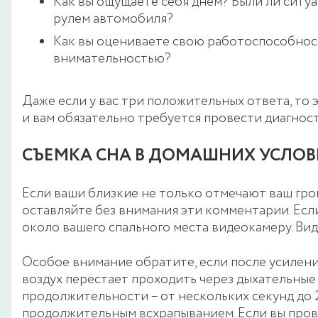
Как вы ощущаете себя днем? Были ли ситуа
рулем автомобиля?
Как вы оцениваете свою работоспособност
внимательностью?
Даже если у вас три положительных ответа, то 
и вам обязательно требуется провести диагнос
СЪЕМКА СНА В ДОМАШНИХ УСЛОВ
Если ваши близкие не только отмечают ваш гром
оставляйте без внимания эти комментарии. Есл
около вашего спального места видеокамеру. Вид
Особое внимание обратите, если после усиления 
воздух перестает проходить через дыхательные
продолжительности – от нескольких секунд до
продолжительным всхрапыванием. Если вы прово