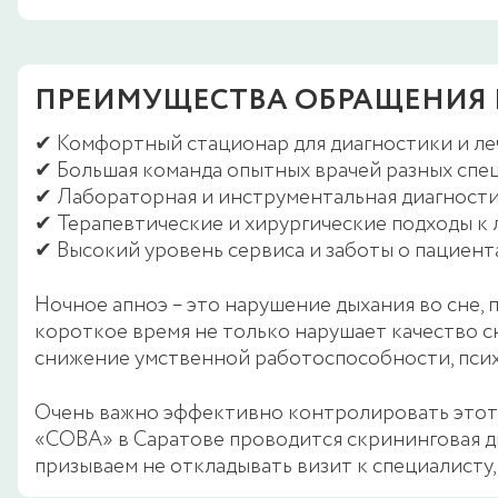
ПРЕИМУЩЕСТВА ОБРАЩЕНИЯ В
✔ Комфортный стационар для диагностики и ле
✔ Большая команда опытных врачей разных спе
✔ Лабораторная и инструментальная диагностик
✔ Терапевтические и хирургические подходы к 
✔ Высокий уровень сервиса и заботы о пациент
Ночное апноэ – это нарушение дыхания во сне,
короткое время не только нарушает качество сн
снижение умственной работоспособности, пси
Очень важно эффективно контролировать этот н
«СОВА» в Саратове проводится скрининговая д
призываем не откладывать визит к специалисту,