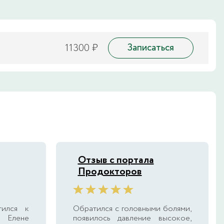
11300 ₽
Записаться
Отзыв с портала
Продокторов
тился к
Обратился с головными болями,
 Елене
появилось давление высокое,