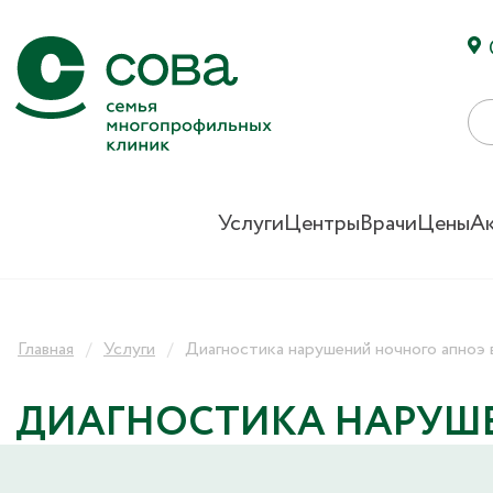
Услуги
Центры
Врачи
Цены
А
Главная
Услуги
Диагностика нарушений ночного апноэ 
ДИАГНОСТИКА НАРУШЕ