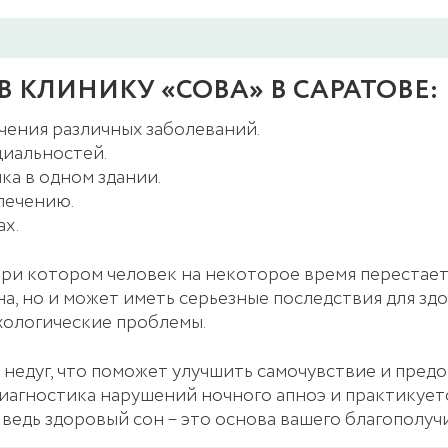
 КЛИНИКУ «СОВА» В САРАТОВЕ:
чения различных заболеваний.
циальностей.
а в одном здании.
лечению.
ах.
 при котором человек на некоторое время перестае
а, но и может иметь серьезные последствия для зд
хологические проблемы.
едуг, что поможет улучшить самочувствие и предо
иагностика нарушений ночного апноэ и практикует
 ведь здоровый сон – это основа вашего благополуч