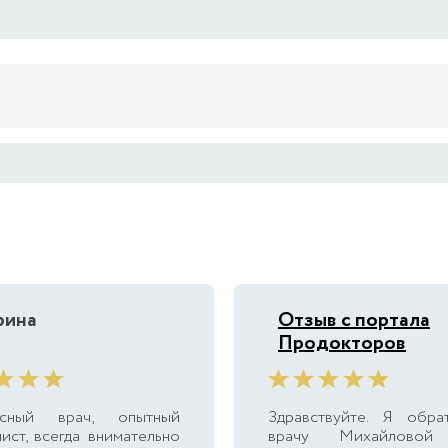
рина
Отзыв с портала
Продокторов
асный врач, опытный
Здравствуйте. Я обра
ист, всегда внимательно
врачу Михайловой