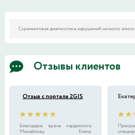
Скрининговая диагностика нарушений ночного апноэ
Отзывы клиентов
Отзыв с портала 2GIS
Екате
Благодарю врача кардиолога
Прекр
Михайлову Елену
специал