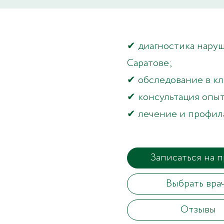
✔ диагностика нару
Саратове;
✔ обследование в к
✔ консультация опыт
✔ лечение и профила
Записаться на 
Выбрать вра
Отзывы