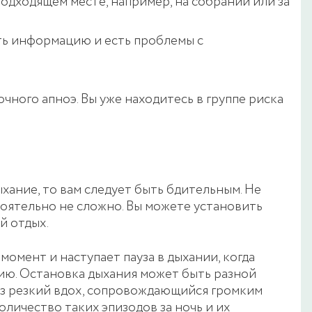
подходящем месте, например, на собрании или за
ть информацию и есть проблемы с
чного апноэ. Вы уже находитесь в группе риска
хание, то вам следует быть бдительным. Не
тоятельно не сложно. Вы можете установить
й отдых.
момент и наступает пауза в дыхании, когда
сию. Остановка дыхания может быть разной
ез резкий вдох, сопровождающийся громким
личество таких эпизодов за ночь и их