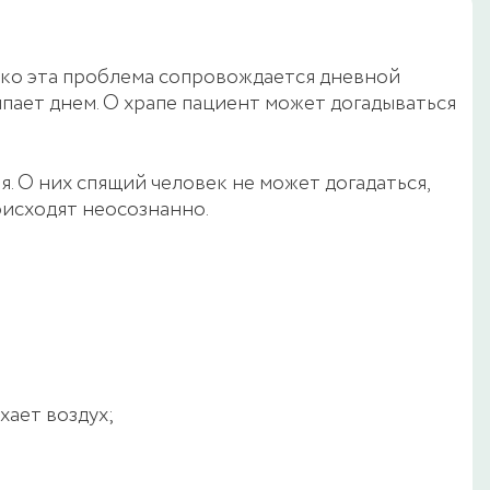
ко эта проблема сопровождается дневной
пает днем. О храпе пациент может догадываться
. О них спящий человек не может догадаться,
оисходят неосознанно.
хает воздух;