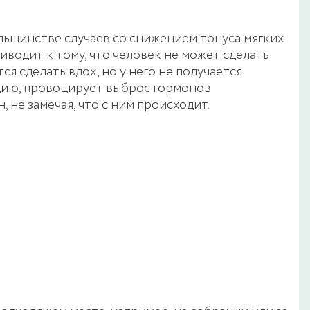
ольшинстве случаев со снижением тонуса мягких
иводит к тому, что человек не может сделать
я сделать вдох, но у него не получается.
дию, провоцирует выброс гормонов
, не замечая, что с ним происходит.