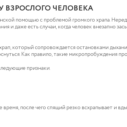
У ВЗРОСЛОГО ЧЕЛОВЕКА
ской помощью с проблемой громкого храпа. Неред
я и даже есть случаи, когда человек внезапно засы
храп, который сопровождается остановками дыхания
оснуться. Как правило, такие микропробуждения пр
следующие признаки.
 время, после чего спящий резко всхрапывает и вды