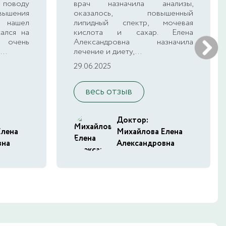
поводу
врач назначила анализы,
шения
оказалось, повышенный
 нашел
липидный спектр, мочевая
сался на
кислота и сахар. Елена
 очень
Александровна назначила
..
лечение и диету,...
29.06.2025
весь отзыв
Доктор:
Елена
Михайлова Елена
вна
Александровна