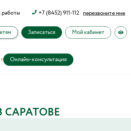
к работы
+7 (8452) 911-112
перезвоните мне
етям
Записаться
Мой кабинет
т
Онлайн-консультация
 САРАТОВЕ