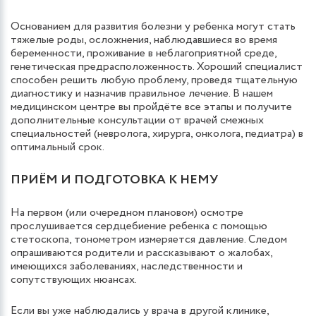
Основанием для развития болезни у ребенка могут стать
тяжелые роды, осложнения, наблюдавшиеся во время
беременности, проживание в неблагоприятной среде,
генетическая предрасположенность. Хороший специалист
способен решить любую проблему, проведя тщательную
диагностику и назначив правильное лечение. В нашем
медицинском центре вы пройдёте все этапы и получите
дополнительные консультации от врачей смежных
специальностей (невролога, хирурга, онколога, педиатра) в
оптимальный срок.
ПРИЁМ И ПОДГОТОВКА К НЕМУ
На первом (или очередном плановом) осмотре
прослушивается сердцебиение ребенка с помощью
стетоскопа, тонометром измеряется давление. Следом
опрашиваются родители и рассказывают о жалобах,
имеющихся заболеваниях, наследственности и
сопутствующих нюансах.
Если вы уже наблюдались у врача в другой клинике,