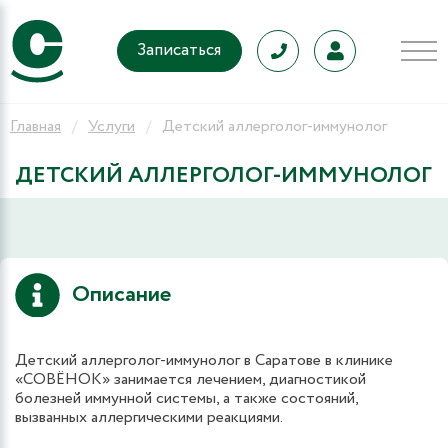
Записаться
Главная
Услуги
Детский аллерголог-иммунолог
ДЕТСКИЙ АЛЛЕРГОЛОГ-ИММУНОЛОГ
Описание
Детский аллерголог-иммунолог в Саратове в клинике
«СОВЁНОК» занимается лечением, диагностикой
болезней иммунной системы, а также состояний,
вызванных аллергическими реакциями.