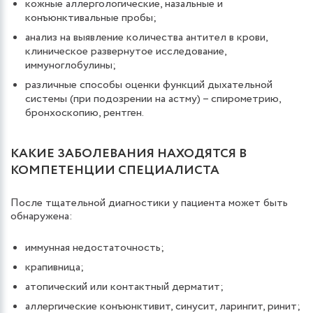
кожные аллергологические, назальные и
конъюнктивальные пробы;
анализ на выявление количества антител в крови,
клиническое развернутое исследование,
иммуноглобулины;
различные способы оценки функций дыхательной
системы (при подозрении на астму) – спирометрию,
бронхоскопию, рентген.
КАКИЕ ЗАБОЛЕВАНИЯ НАХОДЯТСЯ В
КОМПЕТЕНЦИИ СПЕЦИАЛИСТА
После тщательной диагностики у пациента может быть
обнаружена:
иммунная недостаточность;
крапивница;
атопический или контактный дерматит;
аллергические конъюнктивит, синусит, ларингит, ринит;