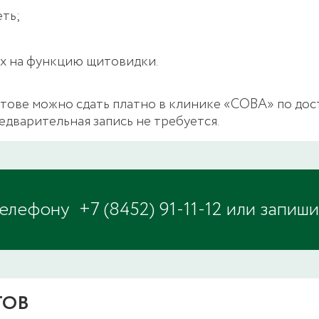
еть;
х на функцию щитовидки.
тове можно сдать платно в клинике «СОВА» по дост
едварительная запись не требуется.
телефону
+7 (8452) 91-11-12
или запиши
ТОВ