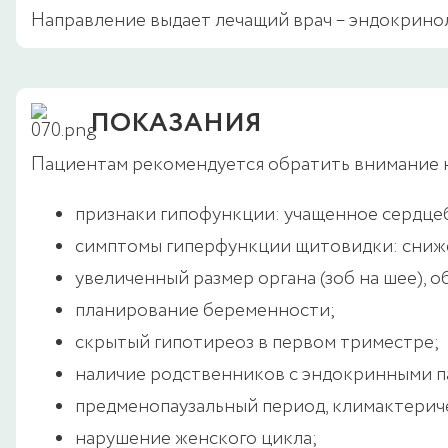
Направление выдает лечащий врач – эндокриноло
ПОКАЗАНИЯ
Пациентам рекомендуется обратить внимание н
признаки гипофункции: учащенное сердцеб
симптомы гиперфункции щитовидки: снижен
увеличенный размер органа (зоб на шее), 
планирование беременности;
скрытый гипотиреоз в первом триместре;
наличие родственников с эндокринными п
предменопаузальный период, климактерич
нарушение женского цикла;