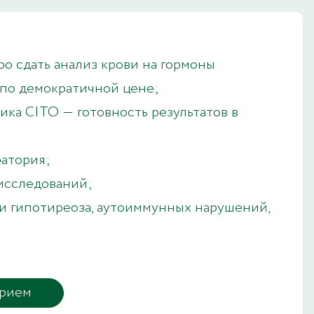
о сдать анализ крови на гормоны
по демократичной цене;
ика CITO ― готовность результатов в
ратория;
исследований;
и гипотиреоза, аутоиммунных нарушений,
прием