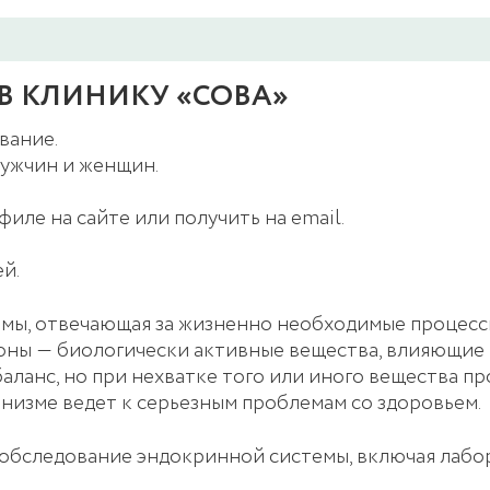
В КЛИНИКУ «СОВА»
вание.
ужчин и женщин.
иле на сайте или получить на email.
й.
мы, отвечающая за жизненно необходимые процессы
моны ― биологически активные вещества, влияющие
аланс, но при нехватке того или иного вещества 
низме ведет к серьезным проблемам со здоровьем.
обследование эндокринной системы, включая лабо