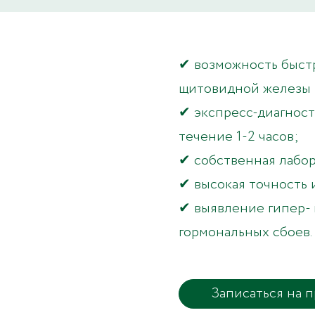
✔ возможность быстр
щитовидной железы 
✔ экспресс-диагност
течение 1-2 часов;
✔ собственная лабо
✔ высокая точность 
✔ выявление гипер- 
гормональных сбоев.
Записаться на 