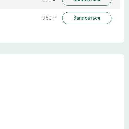
950 ₽
Записаться