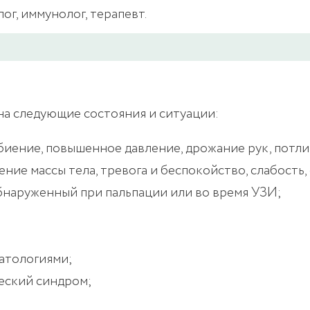
г, иммунолог, терапевт.
а следующие состояния и ситуации:
иение, повышенное давление, дрожание рук, потли
ие массы тела, тревога и беспокойство, слабость,
обнаруженный при пальпации или во время УЗИ;
атологиями;
еский синдром;