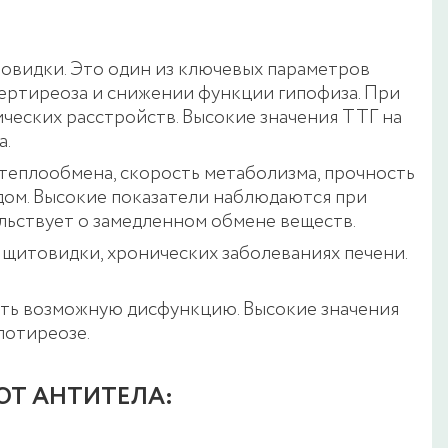
овидки. Это один из ключевых параметров
ертиреоза и снижении функции гипофиза. При
ческих расстройств. Высокие значения ТТГ на
а.
теплообмена, скорость метаболизма, прочность
дом. Высокие показатели наблюдаются при
льствует о замедленном обмене веществ.
щитовидки, хронических заболеваниях печени.
ить возможную дисфункцию. Высокие значения
потиреозе.
ЮТ АНТИТЕЛА: