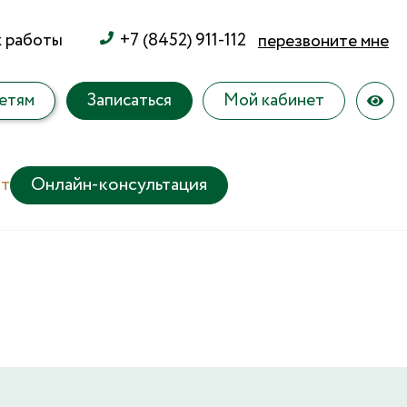
к работы
+7 (8452) 911-112
перезвоните мне
етям
Записаться
Мой кабинет
т
Онлайн-консультация