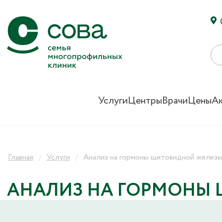
Услуги
Центры
Врачи
Цены
А
Главная
Услуги
Анализ на гормоны щитовидной желез
АНАЛИЗ НА ГОРМОНЫ